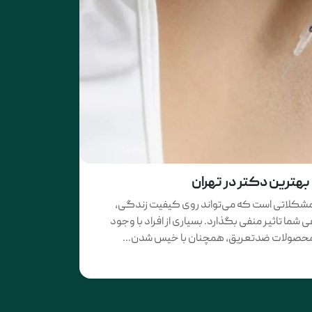
بهترین دکتر در تهران
 مشکلاتی است که می‌تواند روی کیفیت زندگی،
 شما تاثیر منفی بگذارد. بسیاری از افراد با وجود
 و محصولات ضدتعریق، همچنان با خیس شدن...