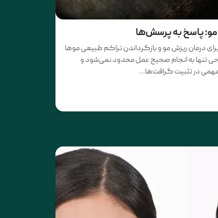
مو؛ پاسخ به پرسش‌ها
ای درمان ریزش مو و بازگرداندن تراکم طبیعی موها
احی تنها به انجام صحیح عمل محدود نمی‌شود و
همی در تثبیت گرافت‌ها...