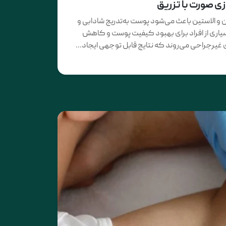
ی صورت با تزریق
 و الاستین باعث می‌شود پوست به‌تدریج شادابی و
یاری از افراد برای بهبود کیفیت پوست و کاهش
یرجراحی می‌روند که نتایج قابل توجهی ایجاد...