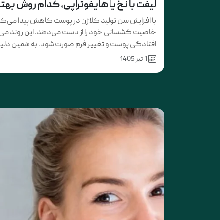
لیفت با نخ یا هایفوتراپی، کدام روش بهت
با افزایش سن تولید کلاژن در پوست کاهش پیدا می‌کند
خاصیت کشسانی خود را از دست می‌دهد. این روند می‌
افتادگی پوست و تغییر فرم صورت شود. به همین دلیل ب
1 تیر 1405