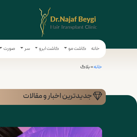
خانه
کاشت مو
کاشت ابرو
سر
صورت
خانه
»
بلاگ
جدیدترین اخبار و مقالات