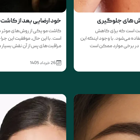
وش های جلوگیری
خود ارضایی بعد از کاشت 
ست است که برای کاهش
کاشت مو یکی از روش‌های موثر بر
ه می‌شود. با وجود اینکه این
است. با این حال، موفقیت این جر
در برخی موارد ممکن است
مراقبت‌های پس از آن نقش بسیار م
26 خرداد 1405