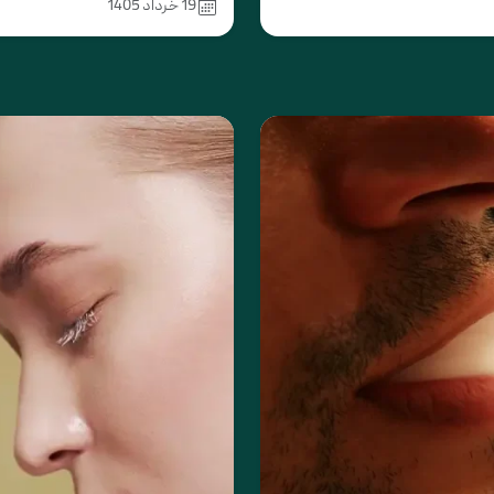
19 خرداد 1405