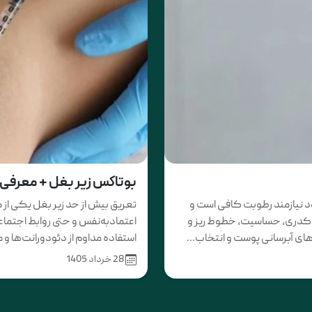
بوتاكس زير بغل‌ + معرفی 
 نیازمند رطوبت کافی است و
تعریق بیش از حد زیر بغل یکی از
ند کدری، حساسیت، خطوط ریز و
اعتمادبه‌نفس و حتی روابط اجتماعی
ی آبرسانی پوست و انتخاب...
استفاده مداوم از دئودورانت‌ها
28 خرداد 1405