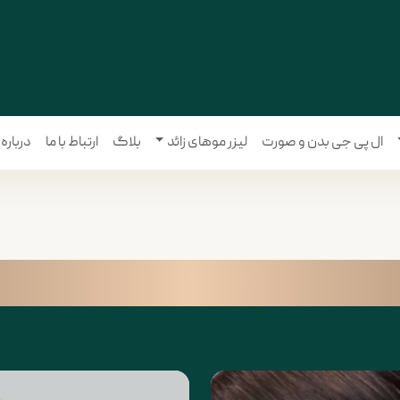
ال پی جی بدن و صورت
لیزر موهای زائد
بلاگ
ارتباط با ما
درباره