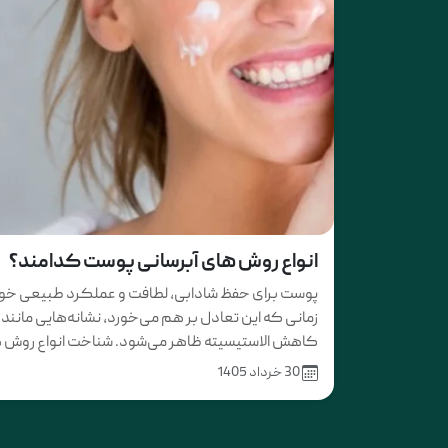
انواع روش های آبرسانی پوست کدامند؟
پوست برای حفظ شادابی، لطافت و عملکرد طبیعی خود
زمانی که این تعادل بر هم می‌خورد، نشانه‌هایی مان
کاهش الاستیسیته ظاهر می‌شود. شناخت انواع روش ها
30 خرداد 1405