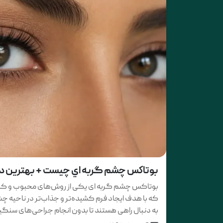
بوتاكس چشم گربه اي چیست + بهترین دکتر
بوتاکس چشم گربه ‌ای یکی از روش‌های محبوب و کم‌
که با هدف ایجاد فرم کشیده‌تر و جذاب‌تر در ناحیه چشم
به دنبال راهی هستند تا بدون انجام جراحی‌های سنگین