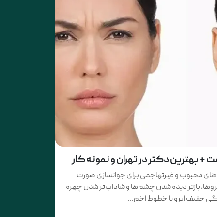
 + بهترین دکتر در تهران و نمونه کار
ش‌های محبوب و غیرتهاجمی برای جوانسازی صورت
ابروها، بازتر دیده شدن چشم‌ها و شاداب‌تر شدن چهره
ادگی خفیف ابرو یا خطوط اخم...