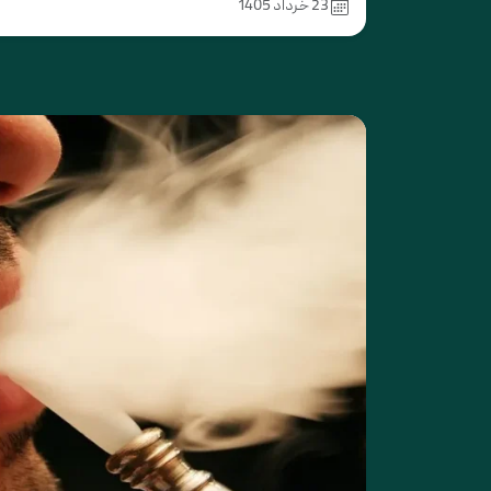
23 خرداد 1405