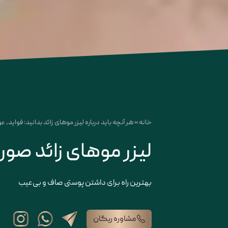
خانه
»
هر آنچه باید درباره لیزر موهای زائد بدانید: فواید
لیزر موهای زائد صور
بهترین راه برای داشتن پوستی صاف و بی‌عیب
مشاوره ریگان