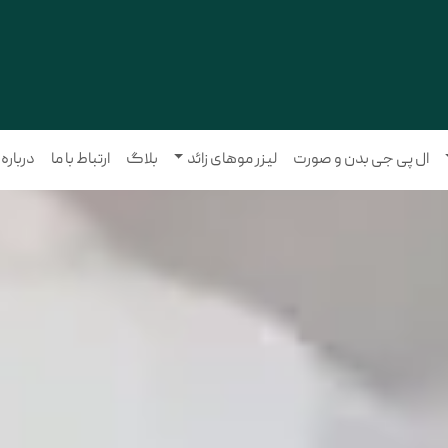
ال پی جی بدن و صورت
لیزر موهای زائد
بلاگ
ارتباط با ما
درباره