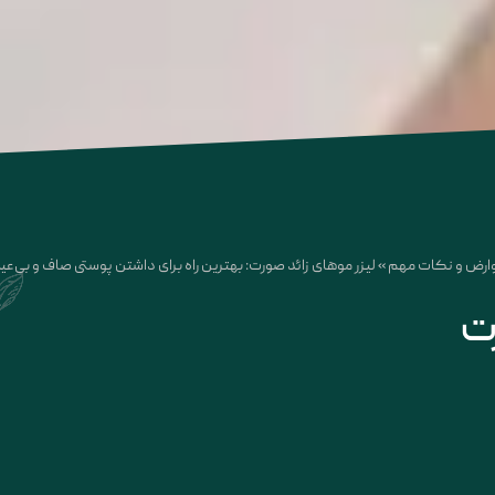
، عوارض و نکات مهم
»
لیزر موهای زائد صورت: بهترین راه برای داشتن پوستی صاف و بی‌عی
ت