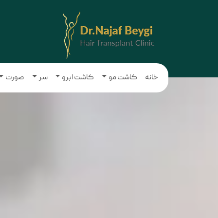
خانه
کاشت مو
کاشت ابرو
سر
صورت