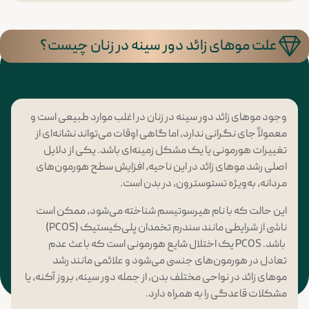
علت موهای زائد دور سینه در زنان چیست؟
وجود موهای زائد دور سینه در زنان در اغلب موارد طبیعی است و
معمولاً جای نگرانی ندارد، اما گاهی اوقات می‌تواند نشانه‌ای از
تغییرات هورمونی یا یک مشکل زمینه‌ای باشد. یکی از دلایل
اصلی رشد موهای زائد در این ناحیه، افزایش سطح هورمون‌های
مردانه، به‌ویژه تستوسترون، در بدن است.
این حالت که با نام هیرسوتیسم شناخته می‌شود، ممکن است
ناشی از شرایطی مانند سندرم تخمدان پلی‌کیستیک (PCOS)
باشد. PCOS یک اختلال شایع هورمونی است که باعث عدم
تعادل در هورمون‌های جنسی می‌شود و علائمی مانند رشد
موهای زائد در نواحی مختلف بدن، از جمله دور سینه، بروز آکنه، یا
مشکلات قاعدگی را به همراه دارد.