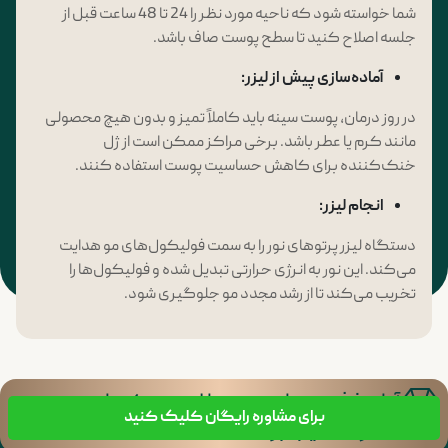
شما خواسته شود که ناحیه مورد نظر را 24 تا 48 ساعت قبل از
جلسه اصلاح کنید تا سطح پوست صاف باشد.
آماده‌سازی پیش از لیزر
:
در روز درمان، پوست سینه باید کاملاً تمیز و بدون هیچ محصولی
مانند کرم یا عطر باشد. برخی مراکز ممکن است از ژل
خنک‌کننده برای کاهش حساسیت پوست استفاده کنند.
انجام لیزر
:
دستگاه لیزر پرتوهای نور را به سمت فولیکول‌های مو هدایت
می‌کند. این نور به انرژی حرارتی تبدیل شده و فولیکول‌ها را
تخریب می‌کند تا از رشد مجدد مو جلوگیری شود.
آیا حذف موهای سینه با لیزر ممکن است به
برای مشاوره رایگان کلیک کنید
غدد لنفاوی آسیب بزند؟