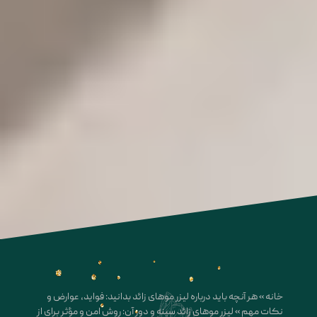
خانه
»
هر آنچه باید درباره لیزر موهای زائد بدانید: فواید، عوارض و
نکات مهم
»
لیزر موهای زائد سینه و دور آن: روش امن و مؤثر برای از