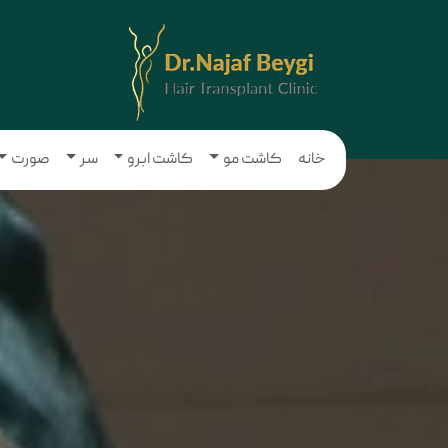
خانه
کاشت مو
کاشت ابرو
سر
صورت