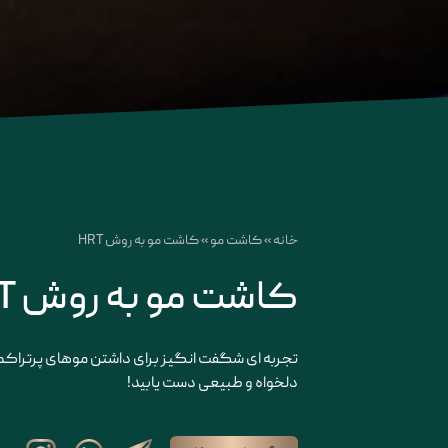
خانه
»
کاشت مو
»
کاشت مو به روش HRT
کاشت مو به روش HRT (اچ آر تی)
تجربه ای شگفت انگیز برای داشتن موهای پرتراکم 
دلخواه و طبیعی دست یابید!