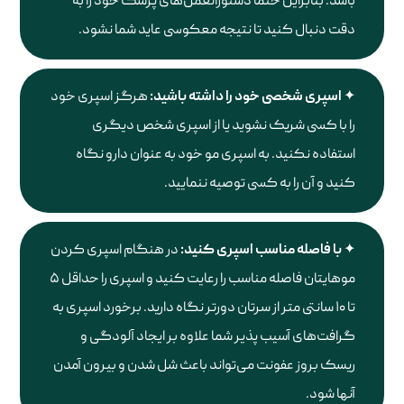
باشد. بنابراین حتما دستورالعمل‌های پزشک خود را به
دقت دنبال کنید تا نتیجه معکوسی عاید شما نشود.
اسپری شخصی خود را داشته باشید
:
هرگز اسپری خود
را با کسی شریک نشوید یا از اسپری شخص دیگری
استفاده نکنید. به اسپری مو خود به عنوان دارو نگاه
کنید و آن را به کسی توصیه ننمایید.
با فاصله مناسب اسپری کنید
:
در هنگام اسپری کردن
موهایتان فاصله مناسب را رعایت کنید و اسپری را حداقل ۵
تا ۱۰ سانتی متر از سرتان دورتر نگاه دارید. برخورد اسپری به
گرافت‌های آسیب پذیر شما علاوه بر ایجاد آلودگی و
ریسک بروز عفونت می‌تواند باعث شل شدن و بیرون آمدن
آنها شود.