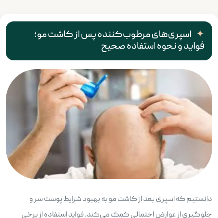
اسپری‌های مرطوب‌کننده پس از کاشت مو؛
فواید و نحوه استفاده صحیح
دانستیم که اسپری بعد از کاشت مو به بهبود شرایط پوست سر و
جلوگیری از عوارض احتمالی کمک می‌کند. فواید استفاده از برخی