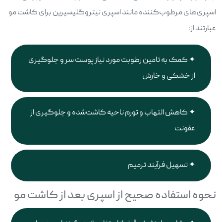
اسپری‌های مرطوب‌کننده مانند اسپری نیتروگلیسیرین برای کاشت مو
عبارتند از:
کمک به تامین رطوبت مورد نیاز پوست سر و جلوگیری
از خشکی و خارش
کاهش التهاب و تورم ناحیه کاشت‌شده و جلوگیری از
عفونت
تسهیل فرآیند ترمیم
نحوه استفاده صحیح از اسپری بعد از کاشت مو