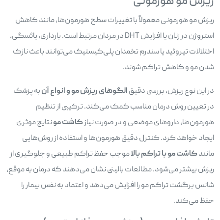
ریزش مو هورمونی
ریزش مو هورمونی معمولاً با تغییرات سطح هورمون‌ها، مانند کاهش
استروژن در زنان یا افزایش DHT در مردان مرتبط است. بارداری، یائسگی،
اختلالات تیروئید یا سندرم تخمدان پلی‌کیستیک می‌توانند باعث نازک
شدن مو و کاهش تراکم شوند.
در این نوع ریزش، بررسی دقیق
الگوهای ریزش مو و انواع آن
به پزشک
در تعیین روش درمان مناسب کمک می‌کند. ترکیبی از تنظیم
هورمون‌ها، داروهای موضعی و در صورت نیاز
کاشت مو
نتایج موثری
ایجاد خواهد کرد. کنترل دقیق هورمون‌ها و استفاده از روش‌هایی
مانند
کاشت مو با تراکم بالا
موجب حفظ تراکم طبیعی و جلوگیری از
ریزش بیشتر می‌شود. مطالعات بالینی نشان می‌دهند که درمان به موقع،
شانس برگشت تراکم مو را افزایش می‌دهد و اعتماد به نفس بیمار را
حفظ می‌کند.