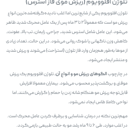
تلوژن افلوویوم (ریزش موی فاز استرس)
تلوژن افلوویوم یکی از شایع‌ترین اما اغلب نادیده‌گرفته‌شده‌ترین انواع
ریزش مو است که معمولاً ۲ تا ۳ ماه پس از یک عامل محرک شدید ظاهر
می‌شود. این عامل شامل استرس شدید، جراحی، زایمان، تب بالا، عفونت،
کاهش وزن ناگهانی یا شوک روانی می‌شود. در این حالت، تعداد زیادی
از موها به‌طور هم‌زمان وارد فاز تلوژن (استراحت) می‌شوند و ریزش شدید
و منتشر ایجاد می‌شود.
در چارچوب
الگوهای ریزش مو و انواع آن
، تلوژن افلوویوم یک ریزش
موقتی و برگشت‌پذیر محسوب می‌شود. بیماران معمولا افزایش
قابل‌توجه ریزش مو هنگام شانه زدن یا حمام را گزارش می‌کنند، اما
نواحی کاملا طاس ایجاد نمی‌شود.
مهم‌ترین نکته در درمان، شناسایی و برطرف کردن عامل محرک است.
در اغلب موارد، طی ۶ تا ۹ ماه رشد مو به حالت طبیعی بازمی‌گردد.