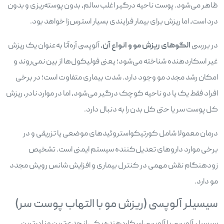
ظاهر می‌شود. پوست ناحیه درگیر اغلب سالم، بدون پوسته‌ریزی و بدون
درد است، اما ریزش برای بیمار فرایندی بسیار استرس‌زا خواهد بود.
در بررسی
الگوهای ریزش مو و انواع آن
، آلوپسی آره‌آتا به‌عنوان یک ریزش
غیر اسکاردهنده شناخته می‌شود؛ یعنی فولیکول‌ها از بین نمی‌روند و
امکان رشد مجدد مو وجود دارد. شدت بیماری متفاوت است؛ در برخی
افراد فقط یک یا دو ناحیه کوچک درگیر می‌شود، اما در موارد نادر، ریزش
کل پوست سر یا حتی کل بدن را به دنبال دارد.
درمان معمولا شامل کورتیکواستروئیدهای موضعی یا تزریقی و در
برخی موارد داروهای تعدیل‌کننده سیستم ایمنی است. تشخیص
زودهنگام نقش مهمی در کنترل بیماری و افزایش شانس رویش مجدد
مو دارد.
سیسیلر آلوپسی (ریزش مو با التهاب پوست سر)