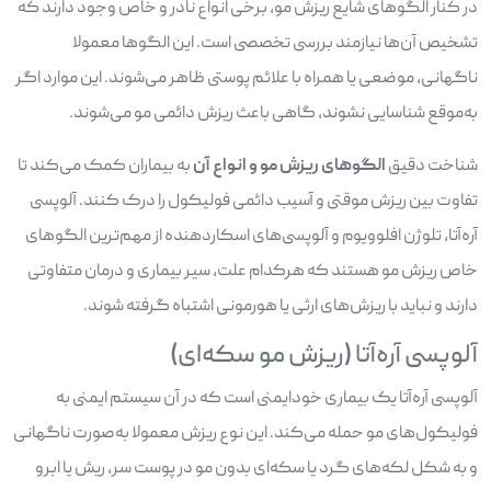
در کنار الگوهای شایع ریزش مو، برخی انواع نادر و خاص وجود دارند که
تشخیص آن‌ها نیازمند بررسی تخصصی است. این الگوها معمولا
ناگهانی، موضعی یا همراه با علائم پوستی ظاهر می‌شوند. این موارد اگر
به‌موقع شناسایی نشوند، گاهی باعث ریزش دائمی مو می‌شوند.
شناخت دقیق
الگوهای ریزش مو و انواع آن
به بیماران کمک می‌کند تا
تفاوت بین ریزش موقتی و آسیب دائمی فولیکول را درک کنند. آلوپسی
آره‌آتا، تلوژن افلوویوم و آلوپسی‌های اسکاردهنده از مهم‌ترین الگوهای
خاص ریزش مو هستند که هرکدام علت، سیر بیماری و درمان متفاوتی
دارند و نباید با ریزش‌های ارثی یا هورمونی اشتباه گرفته شوند.
آلوپسی آره‌آتا (ریزش مو سکه‌ای)
آلوپسی آره‌آتا یک بیماری خودایمنی است که در آن سیستم ایمنی به
فولیکول‌های مو حمله می‌کند. این نوع ریزش معمولا به‌صورت ناگهانی
و به شکل لکه‌های گرد یا سکه‌ای بدون مو در پوست سر، ریش یا ابرو