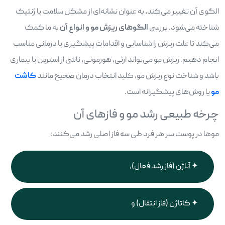
الگوی آن تغییر می‌کند، به عنوان نشانه‌ای از مشکل سلامت یا ژنتیک
شناخته می‌شود. بررسی
الگوهای ریزش مو و انواع آن
به ما کمک
می‌کند تا علت ریزش را شناسایی و اقدامات پیشگیری یا درمانی مناسب
انجام دهیم. ریزش مو می‌تواند ارثی، هورمونی، ناشی از استرس یا بیماری
باشد و شناخت نوع ریزش مو، کلید انتخاب درمان صحیح مانند
کاشت
مو
یا روش‌های پیشگیرانه است.
چرخه طبیعی رشد مو و فازهای آن
موها در پوست سر هر فرد طی سه فاز اصلی رشد می‌کنند:
آناژن (فاز رشد فعال)،
کاتاژن (فاز انتقال) و