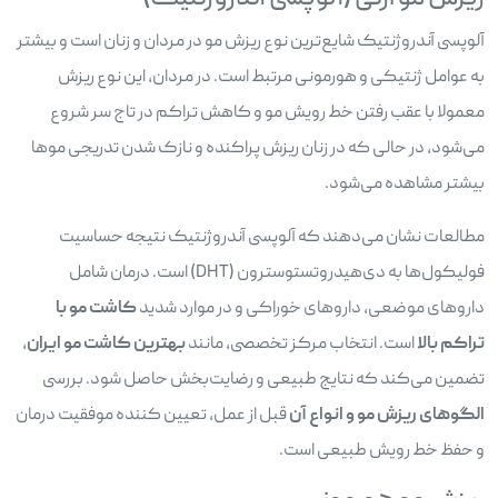
آلوپسی آندروژنتیک شایع‌ترین نوع ریزش مو در مردان و زنان است و بیشتر
به عوامل ژنتیکی و هورمونی مرتبط است. در مردان، این نوع ریزش
معمولا با عقب رفتن خط رویش مو و کاهش تراکم در تاج سر شروع
می‌شود، در حالی که در زنان ریزش پراکنده و نازک شدن تدریجی موها
بیشتر مشاهده می‌شود.
مطالعات نشان می‌دهند که آلوپسی آندروژنتیک نتیجه حساسیت
فولیکول‌ها به دی‌هیدروتستوسترون (DHT) است. درمان شامل
داروهای موضعی، داروهای خوراکی و در موارد شدید
کاشت مو با
تراکم بالا
است. انتخاب مرکز تخصصی، مانند
بهترین کاشت مو ایران
،
تضمین می‌کند که نتایج طبیعی و رضایت‌بخش حاصل شود. بررسی
الگوهای ریزش مو و انواع آن
قبل از عمل، تعیین کننده موفقیت درمان
و حفظ خط رویش طبیعی است.