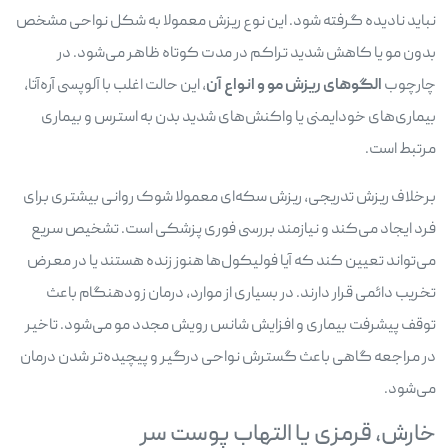
نباید نادیده گرفته شود. این نوع ریزش معمولا به شکل نواحی مشخص
بدون مو یا کاهش شدید تراکم در مدت کوتاه ظاهر می‌شود. در
چارچوب
الگوهای ریزش مو و انواع آن
، این حالت اغلب با آلوپسی آره‌آتا،
بیماری‌های خودایمنی یا واکنش‌های شدید بدن به استرس و بیماری
مرتبط است.
برخلاف ریزش تدریجی، ریزش سکه‌ای معمولا شوک روانی بیشتری برای
فرد ایجاد می‌کند و نیازمند بررسی فوری پزشکی است. تشخیص سریع
می‌تواند تعیین کند که آیا فولیکول‌ها هنوز زنده هستند یا در معرض
تخریب دائمی قرار دارند. در بسیاری از موارد، درمان زودهنگام باعث
توقف پیشرفت بیماری و افزایش شانس رویش مجدد مو می‌شود. تاخیر
در مراجعه گاهی باعث گسترش نواحی درگیر و پیچیده‌تر شدن درمان
می‌شود.
خارش، قرمزی یا التهاب پوست سر