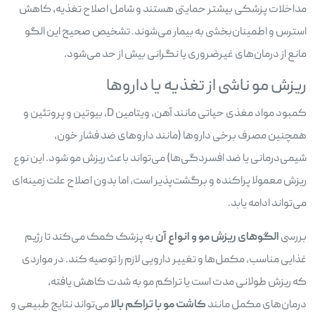
مداخلات پزشکی بیشتر حمایتی هستند و شامل اصلاح تغذیه، کاهش
استرس و اطمینان‌بخشی به بیمار می‌شوند. تشخیص صحیح این الگو
مانع از درمان‌های غیرضروری یا نگرانی بیش از حد می‌شود.
ریزش مو ناشی از تغذیه یا داروها
کمبود مواد مغذی حیاتی مانند آهن، ویتامین D، بیوتین و پروتئین و
همچنین مصرف برخی داروها (مانند داروهای ضد فشار خون،
شیمی‌درمانی یا ضد افسردگی‌ها) می‌تواند باعث ریزش مو شود. این نوع
ریزش معمولا پراکنده و برگشت‌پذیر است، اما بدون اصلاح علت زمینه‌ای
می‌تواند ادامه یابد.
بررسی
الگوهای ریزش مو و انواع آن
به پزشک کمک می‌کند تا رژیم
غذایی مناسب، مکمل‌ها و تغییر دارویی لازم را توصیه کند. در مواردی
که ریزش طولانی مدت است یا تراکم مو به شدت کاهش یافته،
درمان‌های مکمل مانند
کاشت مو با تراکم بالا
می‌تواند نتایج طبیعی و