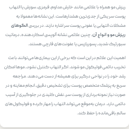
ریزش مو همراه با علائمی مانند خارش مداوم، قرمزی، سوزش یا التهاب
پوست سر یکی از جدی‌ترین هشدارهاست. این نشانه‌ها معمولا به
مشکلات التهابی یا عفونی پوست سر اشاره دارند. در بررسی
الگوهای
ریزش مو و انواع آن
، چنین علائمی نشانه آلوپسی اسکاردهنده، درماتیت
سبورئیک شدید، پسوریازیس یا عفونت‌های قارچی هستند.
اهمیت این علائم در این است که برخی از این بیماری‌ها می‌توانند باعث
تخریب دائمی فولیکول مو شوند. اگر التهاب کنترل نشود، موها امکان
رشد خود را در نواحی درگیر برای همیشه از دست می‌دهند. مراجعه
سریع به پزشک متخصص پوست برای تشخیص دقیق، انجام معاینه و در
صورت نیاز نمونه‌برداری از پوست سر، نقش کلیدی در جلوگیری از آسیب
دائمی دارد. درمان به‌موقع می‌تواند التهاب را مهار کرده و فولیکول‌های
سالم باقی‌مانده را حفظ کند.