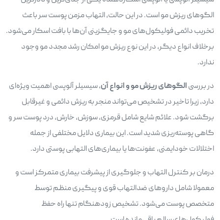
سیسیلر آلوپسی یا آلوپسی اسکاردهنده یکی از جدی‌ترین و نادرترین
الگوهای ریزش مو است. در این حالت، التهاب مزمن پوست سر باعث
تخریب دائمی فولیکول‌های مو و جایگزینی آن‌ها با بافت اسکار می‌شود.
برخلاف انواع دیگر، در این نوع ریزش مو امکان رشد مجدد مو وجود
ندارد.
در بررسی
الگوهای ریزش مو و انواع آن
، سیسیلر آلوپسی اهمیت ویژه‌ای
دارد، زیرا تاخیر در تشخیص می‌تواند منجر به ریزش دائمی و غیرقابل
برگشت شود. علائم شایع شامل قرمزی، سوزش، خارش، درد پوست سر و
گاهی پوسته‌ریزی شدید است. این بیماری دلایل مختلفی از جمله
اختلالات خودایمنی، عفونت‌ها یا بیماری‌های التهابی پوستی دارد.
درمان بر کنترل التهاب و جلوگیری از پیشرفت بیماری متمرکز است و
معمولا شامل داروهای ضدالتهاب قوی و پیگیری منظم توسط
متخصص پوست می‌شود. تشخیص زودهنگام تنها راه حفظ