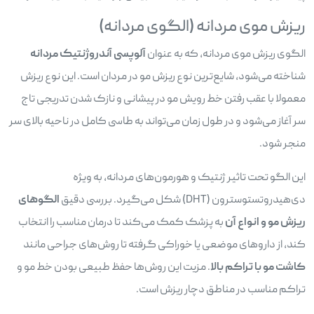
ریزش موی مردانه (الگوی مردانه)
الگوی ریزش موی مردانه، که به عنوان
آلوپسی آندروژنتیک مردانه
شناخته می‌شود، شایع‌ترین نوع ریزش مو در مردان است. این نوع ریزش
معمولا با عقب رفتن خط رویش مو در پیشانی و نازک شدن تدریجی تاج
سر آغاز می‌شود و در طول زمان می‌تواند به طاسی کامل در ناحیه بالای سر
منجر شود.
این الگو تحت تاثیر ژنتیک و هورمون‌های مردانه، به ویژه
دی‌هیدروتستوسترون (DHT) شکل می‌گیرد. بررسی دقیق
الگوهای
ریزش مو و انواع آن
به پزشک کمک می‌کند تا درمان مناسب را انتخاب
کند، از داروهای موضعی یا خوراکی گرفته تا روش‌های جراحی مانند
کاشت مو با تراکم بالا
. مزیت این روش‌ها حفظ طبیعی بودن خط مو و
تراکم مناسب در مناطق دچار ریزش است.