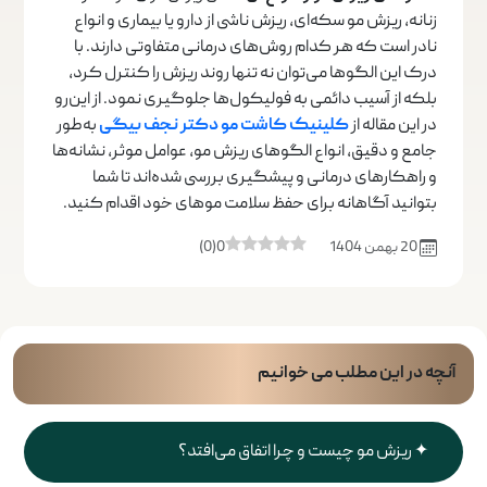
زنانه، ریزش مو سکه‌ای، ریزش ناشی از دارو یا بیماری و انواع
نادر است که هر کدام روش‌های درمانی متفاوتی دارند. با
درک این الگوها می‌توان نه تنها روند ریزش را کنترل کرد،
بلکه از آسیب دائمی به فولیکول‌ها جلوگیری نمود. از این‌رو
در این مقاله از
کلینیک کاشت مو دکتر نجف بیگی
به‌طور
جامع و دقیق، انواع الگوهای ریزش مو، عوامل موثر، نشانه‌ها
و راهکارهای درمانی و پیشگیری بررسی شده‌اند تا شما
بتوانید آگاهانه برای حفظ سلامت موهای خود اقدام کنید.
20 بهمن 1404
0
(
0
)
آنچه در این مطلب می خوانیم
ریزش مو چیست و چرا اتفاق می‌افتد؟