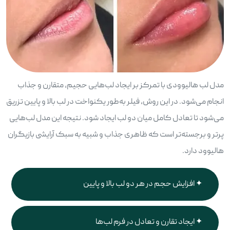
مدل لب هالیوودی با تمرکز بر ایجاد لب‌هایی حجیم، متقارن و جذاب
انجام می‌شود. در این روش، فیلر به‌طور یکنواخت در لب بالا و پایین تزریق
می‌شود تا تعادل کامل میان دو لب ایجاد شود. نتیجه این مدل لب‌هایی
پرتر و برجسته‌تر است که ظاهری جذاب و شبیه به سبک آرایشی بازیگران
هالیوود دارد.
افزایش حجم در هر دو لب بالا و پایین
ایجاد تقارن و تعادل در فرم لب‌ها