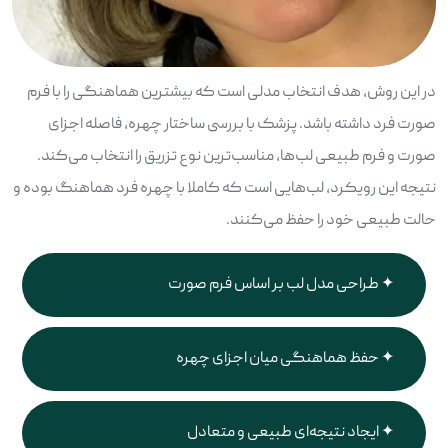
در این روش، هدف انتخاب مدلی است که بیشترین هماهنگی را با فرم
صورت فرد داشته باشد. پزشک با بررسی ساختار چهره، فاصله اجزای
صورت و فرم طبیعی لب‌ها، مناسب‌ترین نوع تزریق را انتخاب می‌کند.
نتیجه این رویکرد، لب‌هایی است که کاملا با چهره فرد هماهنگ بوده و
حالت طبیعی خود را حفظ می‌کنند.
طراحی مدل لب بر اساس فرم صورت
حفظ هماهنگی میان اجزای چهره
ایجاد نتیجه‌ای طبیعی و متعادل