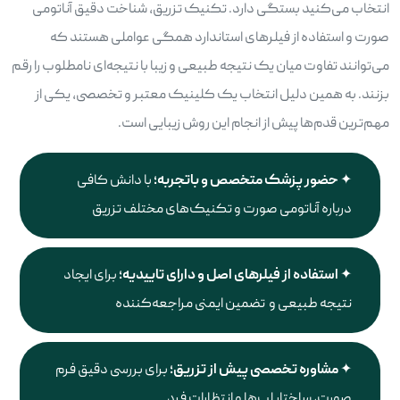
انتخاب می‌کنید بستگی دارد. تکنیک تزریق، شناخت دقیق آناتومی
صورت و استفاده از فیلرهای استاندارد همگی عواملی هستند که
می‌توانند تفاوت میان یک نتیجه طبیعی و زیبا با نتیجه‌ای نامطلوب را رقم
بزنند. به همین دلیل انتخاب یک کلینیک معتبر و تخصصی، یکی از
مهم‌ترین قدم‌ها پیش از انجام این روش زیبایی است.
حضور پزشک متخصص و باتجربه؛
با دانش کافی
درباره آناتومی صورت و تکنیک‌های مختلف تزریق
استفاده از فیلرهای اصل و دارای تاییدیه؛
برای ایجاد
نتیجه طبیعی و تضمین ایمنی مراجعه‌کننده
مشاوره تخصصی پیش از تزریق؛
برای بررسی دقیق فرم
صورت، ساختار لب‌ها و انتظارات فرد