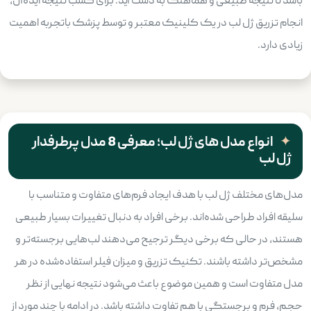
باشد تا نتیجه طبیعی و هماهنگ به دست آید. برای کسب نتیجه ایده‌آل،
انجام تزریق ژل لب در یک کلینیک معتبر و توسط پزشک باتجربه اهمیت
زیادی دارد.
انواع مدل های ژل لب؛ معرفی 8 مدل پرطرفدار
ژل لب
مدل‌های مختلف ژل لب با هدف ایجاد فرم‌های متفاوت و متناسب با
سلیقه افراد طراحی شده‌اند. برخی افراد به دنبال تغییرات بسیار طبیعی
هستند، در حالی که برخی دیگر ترجیح می‌دهند لب‌هایی برجسته‌تر و
مشخص‌تر داشته باشند. تکنیک تزریق و میزان فیلر استفاده‌شده در هر
مدل متفاوت است و همین موضوع باعث می‌شود نتیجه نهایی از نظر
حجم، فرم و برجستگی با هم تفاوت داشته باشد. در ادامه با چند مورد از