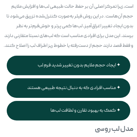
است، زیرا تمرکز اصلی آن بر حفظ حالت طبیعی لب‌ها و افزایش ملایم
حجم آن‌هاست. در این روش فیلر به‌صورت کنترل‌شده تزریق می‌شود تا
بدون ایجاد تغییر اغراق‌آمیز، لب‌ها کمی پرتر و خوش‌فرم‌تر به نظر
برسند. این مدل برای افرادی مناسب است که لب‌های نسبتا متقارنی دارند
و فقط قصد دارند حجم از دست‌رفته یا خطوط ریز اطراف لب را اصلاح کنند.
ایجاد حجم ملایم بدون تغییر شدید فرم لب
مناسب افرادی که به دنبال نتیجه طبیعی هستند
کمک به بهبود تقارن و لطافت لب‌ها
مدل لب روسی