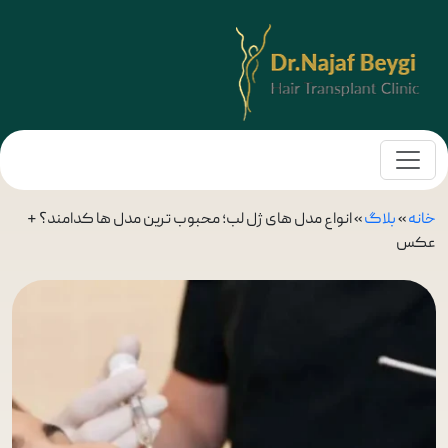
خانه
»
بلاگ
»
انواع مدل های ژل لب؛ محبوب ترین مدل ها کدامند؟ +
عکس