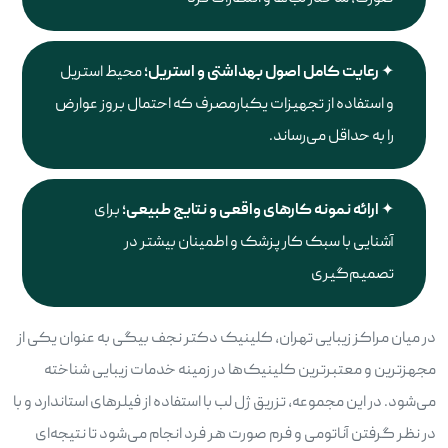
رعایت کامل اصول بهداشتی و استریل؛
محیط استریل
و استفاده از تجهیزات یکبارمصرف که احتمال بروز عوارض
را به حداقل می‌رساند.
ارائه نمونه کارهای واقعی و نتایج طبیعی؛
برای
آشنایی با سبک کار پزشک و اطمینان بیشتر در
تصمیم‌گیری
در میان مراکز زیبایی تهران، کلینیک دکتر نجف بیگی به عنوان یکی از
مجهزترین و معتبرترین کلینیک‌ها در زمینه خدمات زیبایی شناخته
می‌شود. در این مجموعه، تزریق ژل لب با استفاده از فیلرهای استاندارد و با
در نظر گرفتن آناتومی و فرم صورت هر فرد انجام می‌شود تا نتیجه‌ای