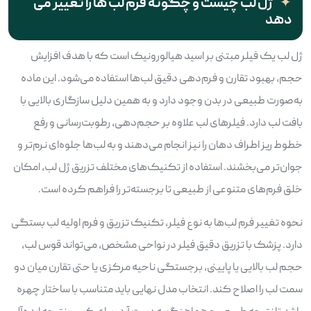
ژل لب چیست و چگونه فرم لب ها را تغییر می
دهد
ژل لب یک فیلر مبتنی بر اسید هیالورونیک است که با هدف افزایش
حجم، بهبود تقارن و فرم‌دهی دقیق لب‌ها استفاده می‌شود. این ماده
به‌صورت طبیعی در بدن وجود دارد و به همین دلیل سازگاری بالایی با
بافت لب دارد. فیلرهای لب علاوه بر حجم‌دهی، رطوبت‌رسانی و رفع
خطوط ریز اطراف دهان را نیز انجام می‌دهند و به لب‌ها جلوه‌ای نرم‌تر و
جوان‌تر می‌بخشند. استفاده از تکنیک‌های مختلف تزریق ژل لب، امکان
خلق فرم‌های متنوعی از طبیعی تا برجسته‌تر را فراهم کرده است.
نحوه تغییر فرم لب‌ها به نوع فیلر، تکنیک تزریق و فرم اولیه لب بستگی
دارد. پزشک با تزریق دقیق فیلر در نواحی مشخص، می‌تواند قوس لب،
حجم لب بالایی یا پایینی، برجستگی ناحیه مرکزی یا حتی تقارن میان دو
سمت لب را اصلاح کند. انتخاب مدل نهایی باید متناسب با ساختار چهره