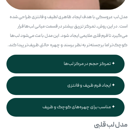
مدل لب عروسکی با هدف ایجاد ظاهری لطیف و فانتزی طراحی شده
است. در این روش، تمرکز تزریق بیشتر در قسمت میانی لب‌ها قرار
می‌گیرد تا فرم قلبی ملایمی ایجاد شود. این مدل باعث می‌شود لب‌ها
کوچک‌تر اما برجسته‌تر به نظر برسند و چهره حالتی ظریف‌تر پیدا کند.
تمرکز حجم در مرکز لب‌ها
ایجاد فرم ظریف و فانتزی
مناسب برای چهره‌های کوچک و ظریف
مدل لب قلبی