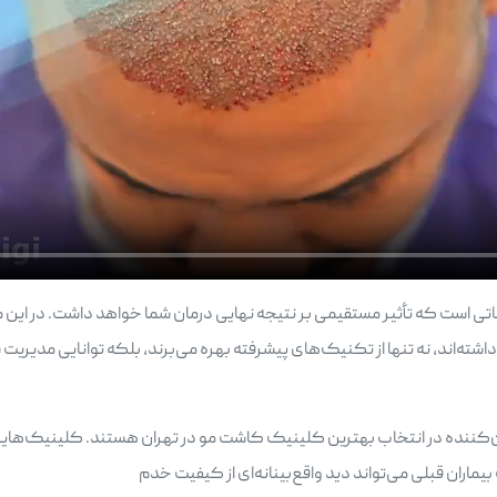
ی است که تأثیر مستقیمی بر نتیجه نهایی درمان شما خواهد داشت. در این 
ه‌اند، نه تنها از تکنیک‌های پیشرفته بهره می‌برند، بلکه توانایی مدیریت شر
ن‌کننده در انتخاب بهترین کلینیک کاشت مو در تهران هستند. کلینیک‌هایی ک
ت بیماران قبلی می‌تواند دید واقع‌بینانه‌ای از کیفیت خدم