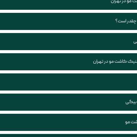
 مو در تهران
 چقدر است؟
ی
یک کاشت مو در تهران
 بیگی
شت مو