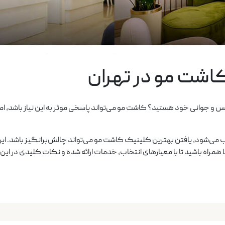
اشت مو در تهران
ه نفس و جوانی خود هستید؟ کاشت مو می‌تواند پاسخی موثر به این نیاز باشد،
‌شود، یافتن بهترین کلینیک کاشت مو می‌تواند چالش‌برانگیز باشد. این م
مراه باشید تا با معیارهای انتخاب، خدمات ارائه شده و نکات کلیدی در این ز