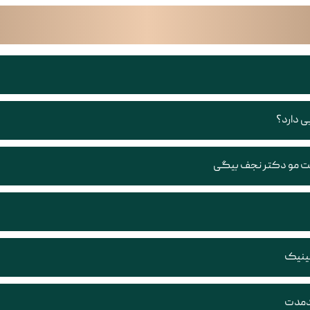
ی دارد؟
اشت مو دکتر نجف بیگی
ینیک‌
ندمدت