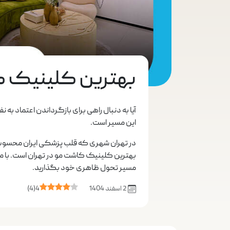
بهترین کلینیک ک
آیا به دنبال راهی برای بازگرداندن اعتماد ب
این مسیر است.
در تهران شهری که قلب پزشکی ایران محسوب می
بهترین کلینیک کاشت مو در تهران است. با ما ه
مسیر تحول ظاهری خود بگذارید.
2 اسفند 1404
4
(
4
)