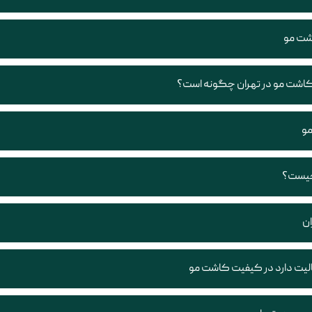
شت مو
 کاشت مو در تهران چگونه است؟
مو
چیست؟
ان
یت دارد در کیفیت کاشت مو