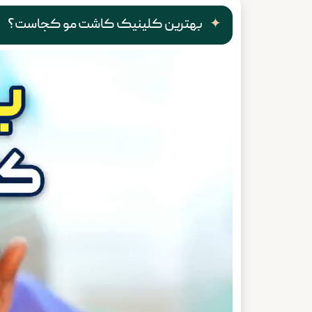
بهترین کلینیک کاشت مو کجاست؟