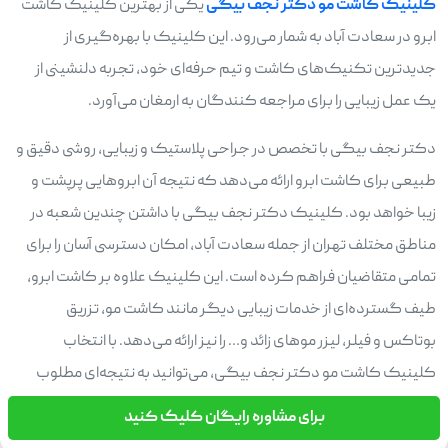
کلینیک کاشت مو دکتر نجف بیگی
یکی از بهترین کلینیک کاشت
ابرو در سعادت آباد به شمار می‌رود. این کلینیک با بهره‌گیری از
جدیدترین تکنیک‌های کاشت و تیم حرفه‌ای خود، تجربه دلنشینی از
یک عمل زیبایی را برای مراجعه کنندگان به ارمغان می‌آورد.
دکتر نجف بیگی با تخصص در جراحی پلاستیک و زیبایی، روشی دقیق و
طبیعی برای کاشت ابرو ارائه می‌دهد که نتیجه آن ابروهایی پرپشت و
زیبا خواهد بود. کلینیک دکتر نجف بیگی با داشتن چندین شعبه در
مناطق مختلف تهران از جمله سعادت آباد، امکان دسترسی آسان را برای
تمامی متقاضیان فراهم کرده است. این کلینیک علاوه بر کاشت ابرو،
طیف گسترده‌ای از خدمات زیبایی دیگر مانند کاشت مو، تزریق
بوتاکس و فیلر، لیزر موهای زائد و… را نیز ارائه می‌دهد. با انتخاب
کلینیک کاشت مو دکتر نجف بیگی، می‌توانید به نتیجه‌ای مطلوب
خود برسید.
برای مشاوره رایگان کلیک کنید