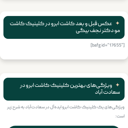
عکس قبل و بعد کاشت ابرو در کلینیک کاشت
مو دکتر نجف بیگی
[bafg id=”17655″]
ویژگی‌های بهترین کلینیک کاشت ابرو در
سعادت آباد
ویژگی‌های یک کلینیک کاشت ابرو ایده‌آل در سعادت‌آباد به شرح زیر
است: