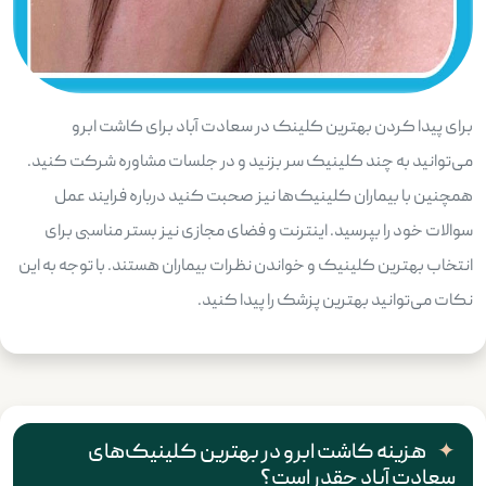
برای پیدا کردن بهترین کلینک در سعادت آباد برای کاشت ابرو
می‌توانید به چند کلینیک سر بزنید و در جلسات مشاوره شرکت کنید.
همچنین با بیماران کلینیک‌ها نیز صحبت کنید درباره فرایند عمل
سوالات خود را بپرسید. اینترنت و فضای مجازی نیز بستر مناسبی برای
انتخاب بهترین کلینیک و خواندن نظرات بیماران هستند. با توجه به این
نکات می‌توانید بهترین پزشک را پیدا کنید.
هزینه کاشت ابرو در بهترین کلینیک‌های
سعادت آباد چقدر است؟