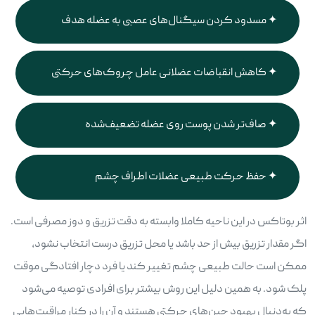
مسدود کردن سیگنال‌های عصبی به عضله هدف
کاهش انقباضات عضلانی عامل چروک‌های حرکتی
صاف‌تر شدن پوست روی عضله تضعیف‌شده
حفظ حرکت طبیعی عضلات اطراف چشم
اثر بوتاکس در این ناحیه کاملا وابسته به دقت تزریق و دوز مصرفی است.
اگر مقدار تزریق بیش از حد باشد یا محل تزریق درست انتخاب نشود،
ممکن است حالت طبیعی چشم تغییر کند یا فرد دچار افتادگی موقت
پلک شود. به همین دلیل این روش بیشتر برای افرادی توصیه می‌شود
که به‌دنبال بهبود چین‌های حرکتی هستند و آن را در کنار مراقبت‌هایی