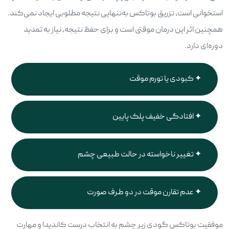
استخوانی است، تزریق بوتاکس به‌تنهایی نتیجه مطلوبی ایجاد نمی‌کند.
همچنین اثر این درمان موقتی است و برای حفظ نتیجه، نیاز به تمدید
دوره‌ای دارد.
کبودی یا تورم موقت
افتادگی خفیف پلک پایین
تغییر ناخواسته در حالت طبیعی چشم
عدم تقارن موقت در دو طرف صورت
موفقیت بوتاکس گودی زیر چشم به انتخاب درست کاندیدا و مهارت