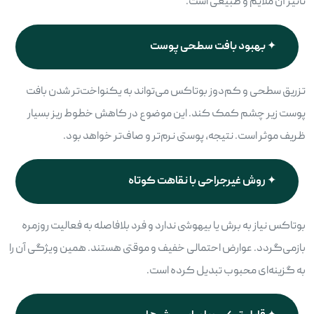
تاثیر آن ملایم و طبیعی است.
بهبود بافت سطحی پوست
تزریق سطحی و کم‌دوز بوتاکس می‌تواند به یکنواخت‌تر شدن بافت
پوست زیر چشم کمک کند. این موضوع در کاهش خطوط ریز بسیار
ظریف موثر است. نتیجه، پوستی نرم‌تر و صاف‌تر خواهد بود.
روش غیرجراحی با نقاهت کوتاه
بوتاکس نیاز به برش یا بیهوشی ندارد و فرد بلافاصله به فعالیت روزمره
بازمی‌گردد. عوارض احتمالی خفیف و موقتی هستند. همین ویژگی آن را
به گزینه‌ای محبوب تبدیل کرده است.