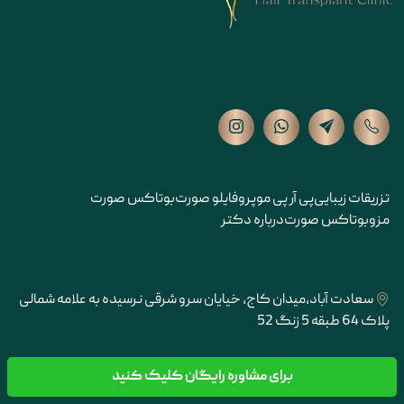
تزریقات زیبایی
پی آر پی مو
پروفایلو صورت
بوتاکس صورت
مزوبوتاکس صورت
درباره دکتر
سعادت آباد،میدان کاج، خیایان سرو شرقی نرسیده به علامه شمالی
پلاک 64 طبقه 5 زنگ 52
جردن بالاتر از تقاطع حقانی خیابان کیش غربی پلاک 45 واحد 7
برای مشاوره رایگان کلیک کنید