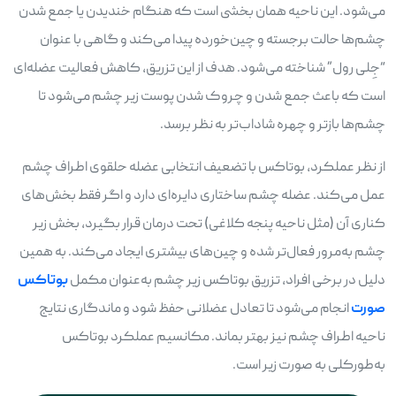
می‌شود. این ناحیه همان بخشی است که هنگام خندیدن یا جمع شدن
چشم‌ها حالت برجسته و چین‌خورده پیدا می‌کند و گاهی با عنوان
“جِلی رول” شناخته می‌شود. هدف از این تزریق، کاهش فعالیت عضله‌ای
است که باعث جمع شدن و چروک شدن پوست زیر چشم می‌شود تا
چشم‌ها بازتر و چهره شاداب‌تر به نظر برسد.
از نظر عملکرد، بوتاکس با تضعیف انتخابی عضله حلقوی اطراف چشم
عمل می‌کند. عضله چشم ساختاری دایره‌ای دارد و اگر فقط بخش‌های
کناری آن (مثل ناحیه پنجه کلاغی) تحت درمان قرار بگیرد، بخش زیر
چشم به‌مرور فعال‌تر شده و چین‌های بیشتری ایجاد می‌کند. به همین
دلیل در برخی افراد، تزریق بوتاکس زیر چشم به‌عنوان مکمل
بوتاکس
صورت
انجام می‌شود تا تعادل عضلانی حفظ شود و ماندگاری نتایج
ناحیه اطراف چشم نیز بهتر بماند. مکانسیم عملکرد بوتاکس
به‌طورکلی به صورت زیر است.