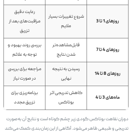
رعایت دقیق
شروع تغییرات بسیار
روزهای
1
تا
3
مراقبت‌های بعد از
ملایم
تزریق
قابل‌مشاهده‌تر
بررسی روند بهبود و
روزهای
4
تا
7
شدن نتایج
توجه به علائم
رسیدن به نتیجه
مراجعه برای بررسی
روزهای 8 تا 14
نهایی
در صورت نیاز
کاهش تدریجی اثر
برنامه‌ریزی برای
ماه‌های
3
تا
4
بوتاکس
تزریق مجدد
دوران نقاهت بوتاکس گودی زیر چشم کوتاه است و نتایج آن به‌صورت
تدریجی و طبیعی ظاهر می‌شود. آگاهی از این زمان‌بندی کمک می‌کند