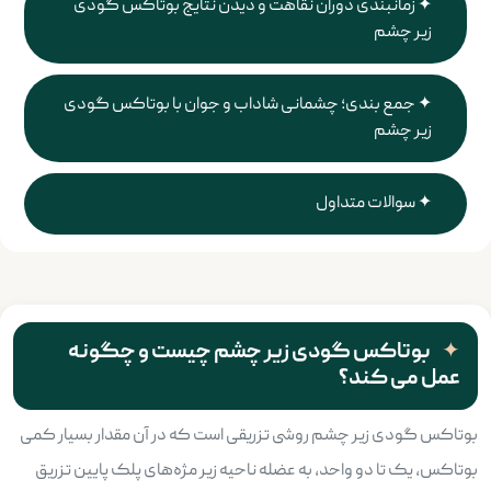
زمانبندی دوران نقاهت و دیدن نتایج بوتاکس گودی
زیر چشم
جمع بندی؛ چشمانی شاداب و جوان با بوتاکس گودی
زیر چشم
سوالات متداول
بوتاکس گودی زیر چشم چیست و چگونه
عمل می کند؟
بوتاکس گودی زیر چشم روشی تزریقی است که در آن مقدار بسیار کمی
بوتاکس، یک تا دو واحد، به عضله ناحیه زیر مژه‌های پلک پایین تزریق