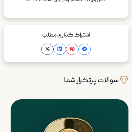
تا الان رای ثبت نشده; اولین رای را شما ثبت کنید
اشتراک‌گذاری مطلب
سوالات پرتکرار شما