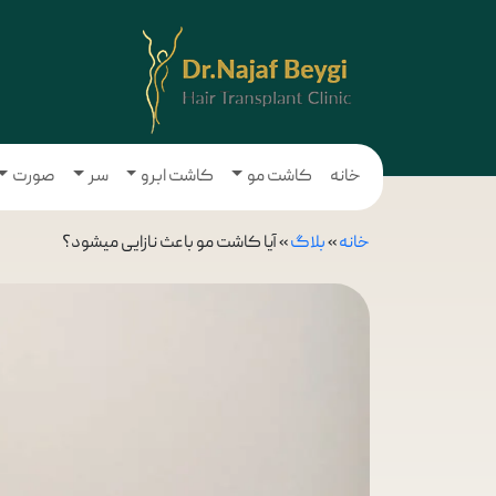
خانه
کاشت مو
کاشت ابرو
سر
صورت
خانه
»
بلاگ
»
آیا کاشت مو باعث نازایی میشود؟