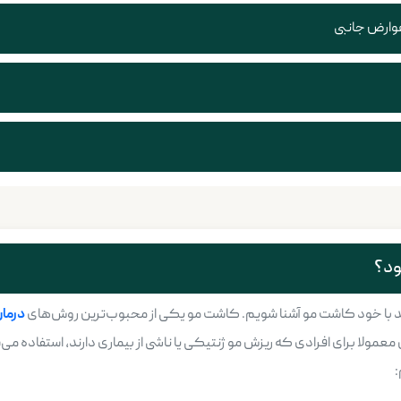
عوارض جانبی
ود؟
ایید با خود کاشت مو آشنا شویم. کاشت مو یکی از محبوب‌ترین روش‌های
درما
معمولا برای افرادی که ریزش مو ژنتیکی یا ناشی از بیماری دارند، استفاده می‌
: