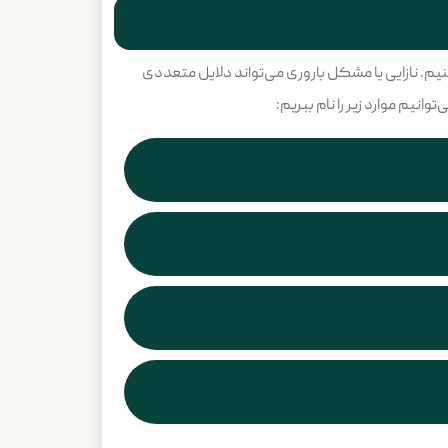
 کنیم. نازایی یا مشکل باروری می‌تواند دلایل متعددی
انیم موارد زیر را نام ببریم: