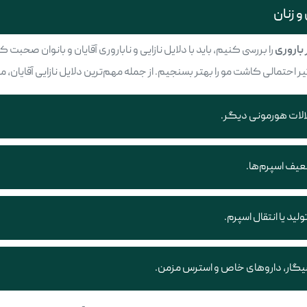
و زنان
 باروری
را بررسی کنیم، باید با دلایل نازایی و ناباروری آقایان و بانوان صحبت
حتمالی کاشت مو را بهتر بسنجیم. از جمله مهم‌ترین دلایل نازایی آقایان، می‌تو
لات هورمونی دیگر.
یف اسپرم‌ها.
د یا انتقال اسپرم.
گار، داروهای خاص و استرس مزمن.