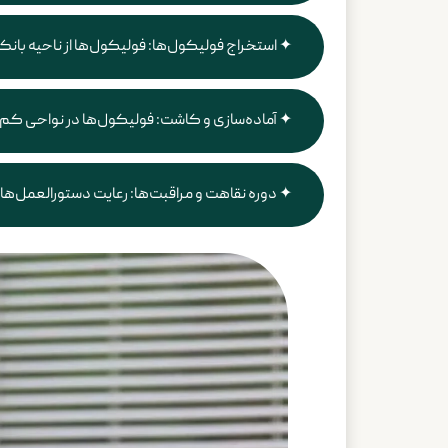
استخراج فولیکول‌ها: فولیکول‌ها از ناحیه بانک
آماده‌سازی و کاشت: فولیکول‌ها در نواحی کم‌
دوره نقاهت و مراقبت‌ها: رعایت دستورالعمل‌