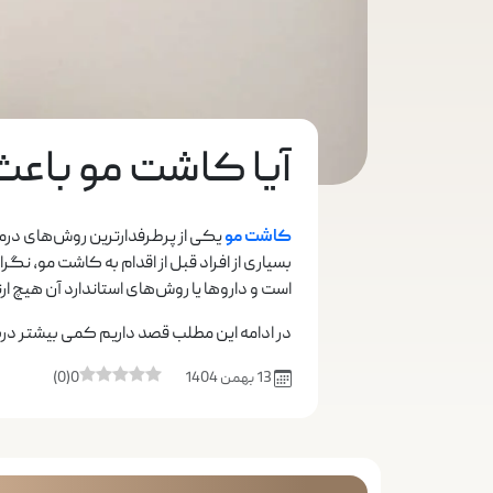
آیا کاشت مو باعث
کاشت مو
یکی از پرطرفدارترین روش‌های درمان
بسیاری از افراد قبل از اقدام به کاشت مو، نگر
است و داروها یا روش‌های استاندارد آن هیچ ارت
در ادامه این مطلب قصد داریم کمی بیشتر دربا
13 بهمن 1404
0
(
0
)