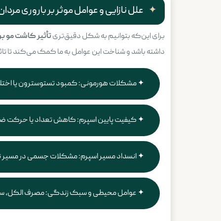
علل نازایی و عوامل موثر بر باروری مردان 
برای این‌که بتوانیم به شکل دقیق‌تری
تأثیر کاشت مو بر
داشته باشد و شناخت این عوامل به ما کمک می‌کند تا تاثیر ا
مشکلات هورمونی: کمبود تستوسترون یا اختلا
کیفیت پایین اسپرم: کاهش تعداد یا حرکت ضع
انسداد مسیر اسپرم: مشکلات جسمی در مسیر تولی
عوامل محیطی و سبک زندگی: مصرف الکل، سی