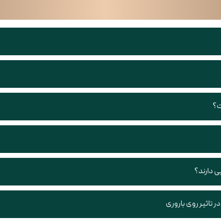
ت؟
ی دارند؟
تاثیر روی باروری