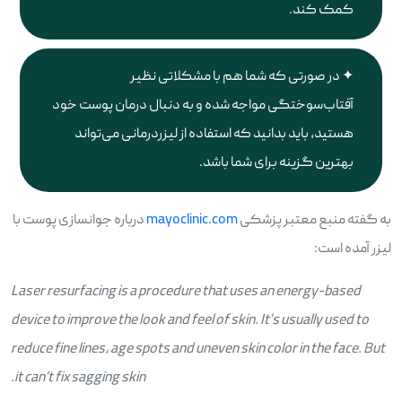
کمک کند.
در صورتی که شما هم با مشکلاتی نظیر
آفتاب‌سوختگی مواجه شده و به دنبال درمان پوست خود
هستید، باید بدانید که استفاده از لیزردرمانی می‌تواند
بهترین گزینه برای شما باشد.
به گفته منبع معتبر پزشکی
mayoclinic.com
درباره جوانسازی پوست با
لیزر آمده است:
Laser resurfacing is a procedure that uses an energy-based
device to improve the look and feel of skin. It’s usually used to
reduce fine lines, age spots and uneven skin color
in the face. But
it can’t fix sagging skin.