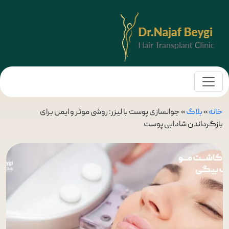
خانه
»
بلاگ
»
جوانسازی پوست با لیزر: روشی موثر و ایمن برای
بازگرداندن شادابی پوست