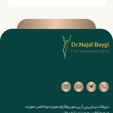
تزریقات زیبایی
پی آر پی مو
پروفایلو صورت
بوتاکس صورت
مزوبوتاکس صورت
درباره دکتر