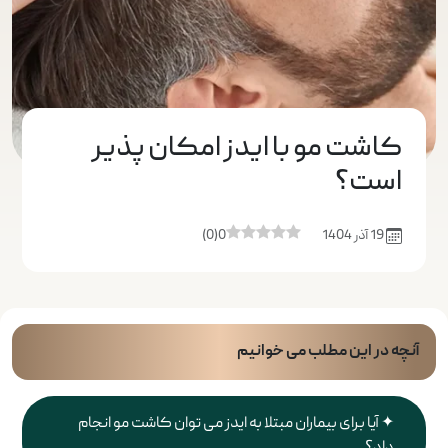
کاشت مو با ایدز امکان پذیر
است؟
19 آذر 1404
0
(
0
)
آنچه در این مطلب می خوانیم
آیا برای بیماران مبتلا به ایدز می توان کاشت مو انجام