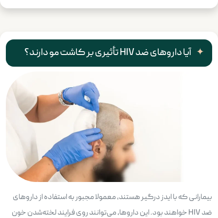
آیا داروهای ضد HIV تأثیری بر کاشت مو دارند؟
بیمارانی که با ایدز درگیر هستند، معمولا مجبور به استفاده از داروهای
ضد HIV خواهند بود. این داروها، می‌توانند روی فرایند لخته‌شدن خون