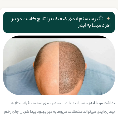
تأثیر سیستم ایمنی ضعیف بر نتایج کاشت مو در
افراد مبتلا به ایدز
کاشت مو با ایدز
معمولا به علت سیستم ایمنی ضعیف افراد مبتلا به
بیماری ایدز، می‌تواند مشکلات مربوط به دیر بهبود پیدا کردن جای زخم