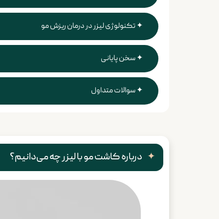
تکنولوژی لیزر در درمان ریزش مو
سخن پایانی
سوالات متداول
درباره کاشت مو با لیزر چه می‌دانیم؟