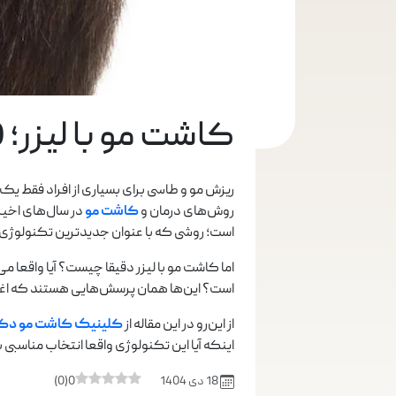
کاشت مو با لیزر؛ 0 تا 100 جدیدترین تکنولوژی کاشت مو
ریزش مو و طاسی برای بسیاری از افراد فقط 
روش‌های درمان و
کاشت مو
در سال‌های اخیر
است؛ روشی که با عنوان جدیدترین تکنولوژی 
اما کاشت مو با لیزر دقیقا چیست؟ آیا واقعا می
است؟ این‌ها همان پرسش‌هایی هستند که اغلب
از این‌رو در این مقاله از
کلینیک کاشت مو دک
اینکه آیا این تکنولوژی واقعا انتخاب مناسبی 
18 دی 1404
0
(
0
)