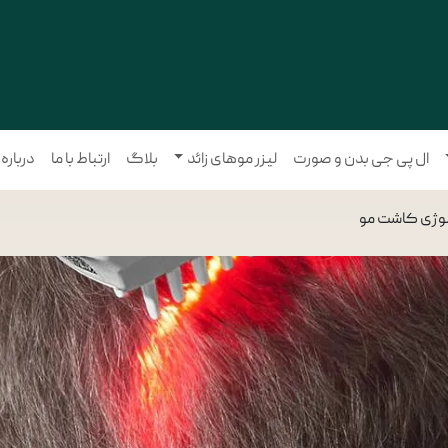
ال پی جی بدن و صورت
لیزر موهای زائد
بلاگ
ارتباط با ما
درباره