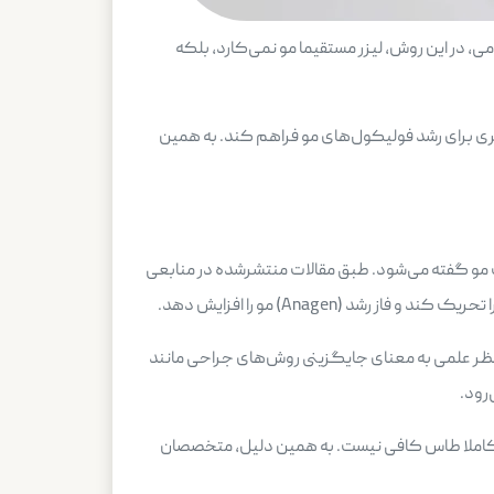
، در این روش، لیزر مستقیما مو نمی‌کارد، بلکه
ری برای رشد فولیکول‌های مو فراهم کند. به همین
 فرآیند درمان ریزش مو یا حمایت از نتایج کاشت مو گفته می‌شود. طبق مقالات منتشرشده در منابعی
 (Anagen) مو را افزایش دهد.
ر از نظر علمی به معنای جایگزینی روش‌های جراحی مانند
رود.
مو در نواحی کاملا طاس کافی نیست. به همین دلیل، متخصصان