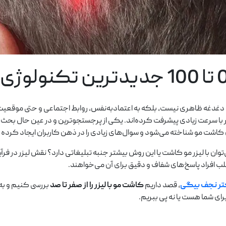
یک دغدغه ظاهری نیست، بلکه به اعتمادبه‌نفس، روابط اجتماعی و حتی موقع
 با سرعت زیادی پیشرفت کرده‌اند. یکی از پرجستجوترین و در عین حال بحث‌ب
کاشت مو شناخته می‌شود و سوال‌های زیادی را در ذهن کاربران ایجاد کرده 
‌توان با لیزر مو کاشت یا این روش بیشتر جنبه تبلیغاتی دارد؟ نقش لیزر در ف
 افراد پاسخ‌های شفاف و دقیق برای آن می‌خواهند.
تر نجف بیگی
، قصد داریم
کاشت مو با لیزر را از صفر تا صد
بررسی کنیم و به 
برای شما هست یا نه پی ببریم.