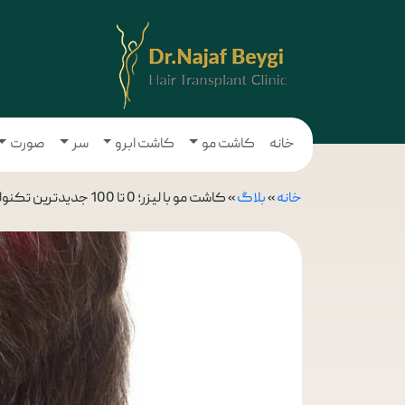
خانه
کاشت مو
کاشت ابرو
سر
صورت
خانه
»
بلاگ
»
کاشت مو با لیزر؛ 0 تا 100 جدیدترین تکنولوژی کاشت مو