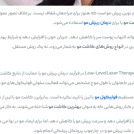
ای نوین ریزش مو است که هنوز برای مراجعان شفاف نیست. برخلاف تصور عمومی
ت مو
یا برای
درمان ریزش مو
استفاده می‌شود.
واند التهاب پوست سر را کاهش دهد، جریان خون را افزایش دهد و شرایط بهت
بی در
انواع روش‌های کاشت مو
به شمار می‌رود، نه یک روش مستقل.
کاشت مو با لیزر به استفاده از لیزرهای کم‌توان یا Low-Level Laser Therapy (LLLT) در
لیزر کم‌توان با طول موج مشخص می‌تواند فعالیت سلولی فولیکول‌های مو را تحریک کند و فاز رشد
 مستقیم
فولیکول مو
با لیزر را تایید نکرده است. بنابراین، کاشت مو با لیز
بهترین کاشت مو
شناخته می‌شوند، به کار می‌
LLLT می‌تواند ضخامت موها را افزایش دهد و سرعت ریزش مو را کاهش دهد، اما برای ایجاد 
فرد، علت ریزش مو و در چارچوب پروتکل پزشکی انجام شود.