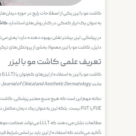
کاشت مو با لیزر یکی از اصطلاحات رایج در حوزه درمان‌ه
به‌عنوان یک ابزار کمکی در کنار روش‌های استاندارد
کاش
در پزشکی، لیزر بیشتر نقش بهبوددهنده دارد؛ یعنی می‌ت
دلیل، کاشت مو با لیزر معمولا بخشی از پروتکل‌های ترکی
تعریف علمی کاشت مو با لیزر
مانند
Journal of Clinical and Aesthetic Dermatology
، 
نکته مهم این است که هیچ منبع معتبر پزشکی، کاشت
FUE یا FUT نیست. بلکه لیزر به‌عنوان یک درمان مکمل در کنار روش‌هایی که به‌عنوان
مطالعات نشان می‌دهند که 
تأکید می‌کنند که استفاده از لیزر باید بر اساس شرایط 