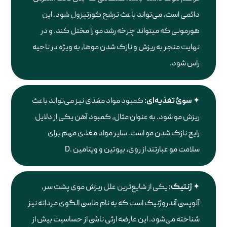
دائمی است، می‌تواند باعث ترشح کورتیزول شود. این
هورمونی که می‎تواند چرخه رشد مو را مختل کند. و در
نهایت منجر به ریزش و نازک شدن موها، به ویژه در ناحیه
راس شود.
سوئ تغذیه‌ای:
کمبود مواد مغذی نیز می‌تواند باعث
ریزش مو شود. به عنوان مثال، کمبود آهن یکی از دلایل
رایج نازک شدن مو است. سایر مواد مغذی مهم برای
سلامت مو عبارتند از روی، بیوتین و ویتامین .D
ژنتیک:
یکی از شایع‌ترین علل ریزش موی پشت سر،
آلوپسی آندروژنیک است که به نام طاسی الگوی مردانه نیز
شناخته می‌شود. این عارضه ارثی ناشی از حساسیت بیش از