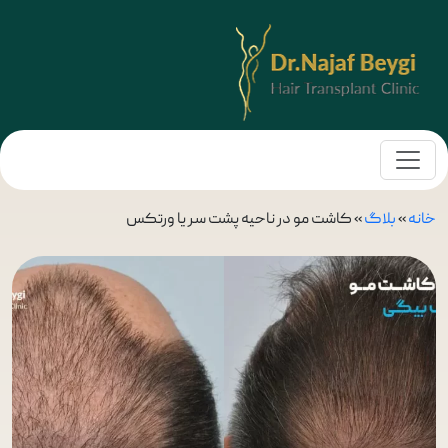
خانه
»
بلاگ
»
کاشت مو در ناحیه پشت سر یا ورتکس