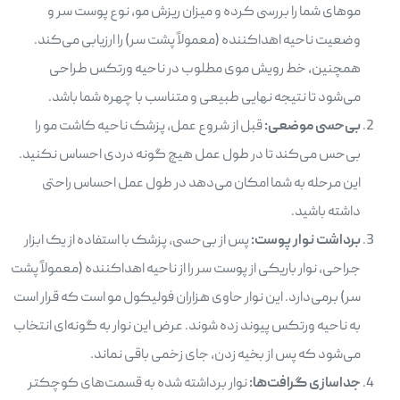
موهای شما را بررسی کرده و میزان ریزش مو، نوع پوست سر و
وضعیت ناحیه اهداکننده (معمولاً پشت سر) را ارزیابی می‌کند.
همچنین، خط رویش موی مطلوب در ناحیه ورتکس طراحی
می‌شود تا نتیجه نهایی طبیعی و متناسب با چهره شما باشد.
بی‌حسی موضعی:
قبل از شروع عمل، پزشک ناحیه کاشت مو را
بی‌حس می‌کند تا در طول عمل هیچ گونه دردی احساس نکنید.
این مرحله به شما امکان می‌دهد در طول عمل احساس راحتی
داشته باشید.
برداشت نوار پوست:
پس از بی‌حسی، پزشک با استفاده از یک ابزار
جراحی، نوار باریکی از پوست سر را از ناحیه اهداکننده (معمولاً پشت
سر) برمی‌دارد. این نوار حاوی هزاران فولیکول مو است که قرار است
به ناحیه ورتکس پیوند زده شوند. عرض این نوار به گونه‌ای انتخاب
می‌شود که پس از بخیه زدن، جای زخمی باقی نماند.
جداسازی گرافت‌ها:
نوار برداشته شده به قسمت‌های کوچکتر