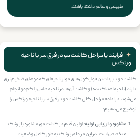
طبیعی و سالم داشته باشند.
فرایند یا مراحل کاشت مو در فرق سر یا ناحیه
ورتکس
کاشت مو با برداشتن فولیکول‌های مو از ناحیه‌ای که موهای ضخیم‌تری
دارند (ناحیه اهداکننده) و کاشت آن‌ها در ناحیه طاس یا کم‌مو انجام
می‌شود. در ادامه مراحل کلی کاشت مو در فرق سر یا ناحیه ورتکس را
توضیح می‌دهیم:
مشاوره و ارزیابی اولیه
: اولین قدم در کاشت مو، مشاوره با پزشک
متخصص است. در این مرحله، پزشک به طور کامل وضعیت