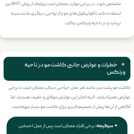
مشخص شود. در برخی موارد، ممکن است پزشک از روش BHT نیز
استفاده کند تا فولیکول‌های مو را از نواحی دیگری مانند سینه
بردارد و در ناحیه ورتکس بکارد.
خطرات و عوارض جانبی کاشت مو در ناحیه
ورتکس
کاشت مو پشت سر، مانند هر عمل جراحی دیگر، ممکن است با برخی
عوارض همراه باشد. البته اکثر این عوارض موقتی و خفیف هستند، اما
آگاهی از آن‌ها پیش از تصمیم‌گیری برای کاشت مو بسیار مهم است.
سرگیجه:
برخی افراد ممکن است پس از عمل احساس