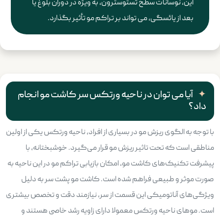
این، نوسانات سطح تستوسترون، به ویژه در دوران بلوغ یا
بعد از یائسگی، می تواند بر تراکم مو تأثیر بگذارد.
آیا می توان در ناحیه ورتکس سر کاشت مو انجام
داد؟
با توجه به الگوی ریزش مو در بسیاری از افراد، ناحیه ورتکس یکی از اولین
مناطقی است که تحت تاثیر ریزش مو قرار می‌گیرد. خوشبختانه، با
پیشرفت تکنیک‌های کاشت مو، امکان بازیابی تراکم مو در این ناحیه به
صورت موثر و طبیعی فراهم شده است. کاشت مو پشت سر به دلیل
ویژگی‌های آناتومیکی این قسمت از سر، نیازمند دقت و تخصص بیشتری
است. موهای ناحیه ورتکس معمولا دارای زاویه رشد خاصی هستند و