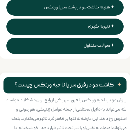
هزینه کاشت مو در پشت سر یا ورتکس
نتیجه گیری
سوالات متداول
کاشت مو در فرق سر یا ناحیه ورتکس چیست؟
ریزش مو در ناحیه ورتکس یا فرق سر، یکی از رایج‌ترین مشکلات مو است
که می‌تواند به دلایل مختلفی از جمله عوامل ژنتیکی، هورمونی و
استرس رخ دهد. این عارضه نه تنها بر ظاهر فرد تاثیر می‌گذارد، بلکه
می‌تواند اعتماد به نفس او را نیز تحت تاثیر قرار دهد. خوشبختانه، با