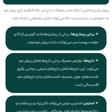
ریزش مو ورتکس یا نازک شدن موها در تاج سر، یک الگوی رایج ریزش مو
به خصوص در مردان است. که می‌تواند دلایل مختلفی داشته باشد.
برخی بیماری‌ها
: برخی از بیماری‌ها مانند آلوپسی آره آتا و
عفونت پوست سر، می‌توانند باعث ریزش مو شوند.
داروها:
عوارض مصرف برخی داروها شامل ریزش مو
می‌شود. این داروها شامل داروهای شیمی درمانی، رقیق
کننده‌های خون، مسدود کننده‌های بتا و داروهای ضد
افسردگی است.
استرس:
استرس مزمن می‌تواند تاثیر زیادی بر سلامت و
تراکم موها داشته باشد. هنگامی که بدن تحت استرس