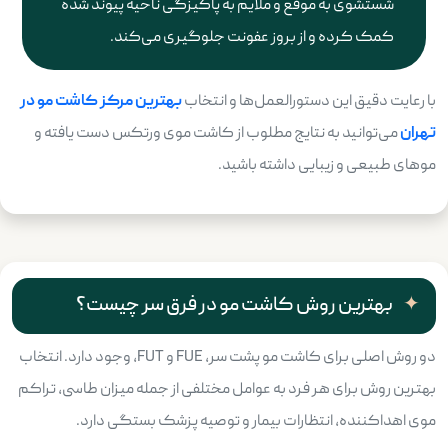
شستشوی به موقع و ملایم به پاکیزگی ناحیه پیوند شده
کمک کرده و از بروز عفونت جلوگیری می‌کند.
با رعایت دقیق این دستورالعمل‌ها و انتخاب
بهترین مرکز کاشت مو در
تهران
می‌توانید به نتایج مطلوب از کاشت موی ورتکس دست یافته و
موهای طبیعی و زیبایی داشته باشید.
بهترین روش کاشت مو در فرق سر چیست؟
دو روش اصلی برای کاشت مو پشت سر، FUE و FUT، وجود دارد. انتخاب
بهترین روش برای هر فرد به عوامل مختلفی از جمله میزان طاسی، تراکم
موی اهداکننده، انتظارات بیمار و توصیه پزشک بستگی دارد.