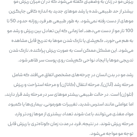
ریزش مو در زنان به وضعیتی گفته می‌شود که در آن میزان ریزش مو
بیشتر از حد طبیعی شده یا رشد موهای جدید به اندازه کافی جایگزین
موهای از دست رفته نمی‌شود. به طور طبیعی هر فرد روزانه حدود 50 تا
100 تار مو از دست می‌دهد، اما زمانی که این تعادل بین ریزش و رشد مو
به هم می‌خورد، کم‌پشتی یا نازک شدن موها به تدریج قابل مشاهده
می‌شود. این مشکل ممکن است به صورت ریزش پراکنده، نازک شدن
تدریجی موها یا ایجاد نواحی کم‌پشت روی پوست سر ظاهر شود.
رشد مو در بدن انسان در چرخه‌های مشخصی اتفاق می‌افتد که شامل
مرحله رشد (آناژن)، مرحله انتقال (کاتاژن) و مرحله استراحت و ریزش
(تلوژن) است. در حالت طبیعی بیشتر موهای سر در مرحله رشد قرار دارند،
اما عواملی مانند استرس شدید، تغییرات هورمونی، بیماری‌ها یا کمبود
مواد مغذی می‌توانند باعث شوند تعداد بیشتری از موها زودتر وارد
مرحله ریزش شوند. در نتیجه، فرد در مدت زمان کوتاه‌تری با ریزش قابل
توجه مو مواجه می‌شود.