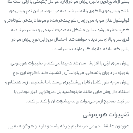
یکی از شایع‌ترین دلایل ریزش مو در زنان، عوامل ژنتیکی یا ارثی است که
با نام ریزش موی الگوی زنانه نیز شناخته می‌شود. در این نوع ریزش مو،
فولیکول‌های مو به مرور زمان کوچک‌تر شده و موها نازک‌تر، کوتاه‌تر و
کم‌پشت‌تر می‌شوند. این مشکل به صورت تدریجی و بیشتر در ناحیه
فرق سر و بالای سر دیده خواهد شد. احتمال بروز این نوع ریزش مو در
زنانی که سابقه خانوادگی دارند بیشتر است.
ریزش موی ارثی با افزایش سن شدت پیدا می‌کند و تغییرات هورمونی،
به‌ویژه در دوران یائسگی، می‌تواند آن را تشدید کند. اگرچه این نوع
ریزش مو به طور کامل قابل پیشگیری نیست، اما تشخیص زودهنگام و
استفاده از روش‌هایی مانند ماینوکسیدیل، مزوتراپی، لیزر درمانی یا
مراقبت صحیح از مو می‌تواند روند پیشرفت آن را کندتر کند.
تغییرات هورمونی
هورمون‌ها نقش مهمی در تنظیم چرخه رشد مو دارند و هرگونه تغییر