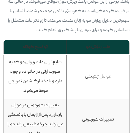
باشد. برخی از این عوامل باعث ریزش موی موقتی می‌شوند، در حالی که
برخی دیگر ممکن است به کم‌پشتی دائمی مو منجر شوند. آشنایی با
مهم‌ترین دلایل ریزش مو به زنان کمک می‌کند تا زودتر علت مشکل را
شناسایی کرده و برای درمان یا پیشگیری اقدام کنند.
علت ریزش مو
توضیح کوتاه
شایع‌ترین علت ریزش مو که به
صورت ارثی در خانواده وجود
عوامل ژنتیکی
دارد و باعث نازک شدن تدریجی
موها می‌شود.
تغییرات هورمونی در دوران
بارداری، پس از زایمان یا یائسگی
تغییرات هورمونی
می‌تواند چرخه طبیعی رشد مو را