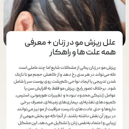
علل ریزش مو در زنان + معرفی
همه علت ها و راهکار
ریزش مو در زنان یکی از مشکلات شایع اما چندعاملی است
که می‌تواند در هر سنی رخ دهد و از کاهش حجم مو تا نازک
شدن تدریجی یا ایجاد نواحی کم‌پشت روی پوست سر را شامل
شود. برخلاف تصور رایج، ریزش مو فقط به افزایش سن یا
عوامل ژنتیکی محدود نبوده و تغییرات هورمونی، استرس،
کمبودهای تغذیه‌ای، بیماری‌های زمینه‌ای، مصرف برخی
داروها و حتی عادت‌های نادرست مراقبت از مو نیز می‌توانند
در بروز آن نقش داشته باشند. از آنجا که مو بخش مهمی از
زیبایی و اعتمادبه‌نفس زنان را تشکیل می‌دهد، این مشکل