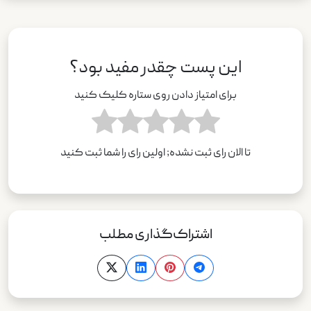
این پست چقدر مفید بود؟
برای امتیاز دادن روی ستاره کلیک کنید
تا الان رای ثبت نشده; اولین رای را شما ثبت کنید
اشتراک‌گذاری مطلب