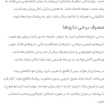
است. برای مثال، تنظیم عملکرد تیروئید یا درمان کم‌خونی می‌تواند به
رشد مجدد موها کمک کند. به همین دلیل، اگر ریزش مو شدید،
ناگهانی یا همراه با علائم دیگر باشد، باید به پزشک مراجعه شود.
مصرف برخی داروها
برخی داروها ممکن است به عنوان عارضه جانبی باعث ریزش مو شوند.
داروهای شیمی‌درمانی، داروهای ضدافسردگی، داروهای فشار خون،
داروهای هورمونی و حتی مصرف بیش از حد برخی مکمل‌ها مانند
ویتامین A می‌توانند در چرخه طبیعی رشد مو اختلال ایجاد کنند.
در بسیاری از موارد، پس از قطع یا تغییر دارو، ریزش مو کاهش پیدا
می‌کند. البته نباید هیچ دارویی بدون مشورت پزشک قطع شود. اگر فرد
پس از شروع یک داروی جدید دچار ریزش مو شد، بهتر است این موضوع را
با پزشک در میان بگذارد تا در صورت امکان جایگزین مناسب انتخاب
شود.