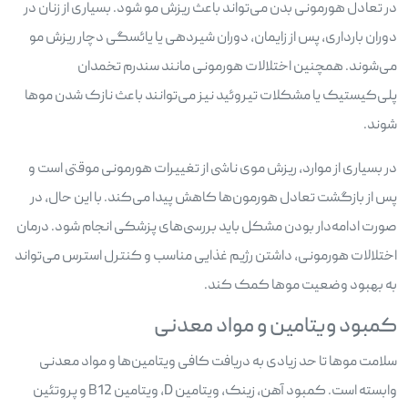
در تعادل هورمونی بدن می‌تواند باعث ریزش مو شود. بسیاری از زنان در
دوران بارداری، پس از زایمان، دوران شیردهی یا یائسگی دچار ریزش مو
می‌شوند. همچنین اختلالات هورمونی مانند سندرم تخمدان
پلی‌کیستیک یا مشکلات تیروئید نیز می‌توانند باعث نازک شدن موها
شوند.
در بسیاری از موارد، ریزش موی ناشی از تغییرات هورمونی موقتی است و
پس از بازگشت تعادل هورمون‌ها کاهش پیدا می‌کند. با این حال، در
صورت ادامه‌دار بودن مشکل باید بررسی‌های پزشکی انجام شود. درمان
اختلالات هورمونی، داشتن رژیم غذایی مناسب و کنترل استرس می‌تواند
به بهبود وضعیت موها کمک کند.
کمبود ویتامین و مواد معدنی
سلامت موها تا حد زیادی به دریافت کافی ویتامین‌ها و مواد معدنی
وابسته است. کمبود آهن، زینک، ویتامین D، ویتامین B12 و پروتئین