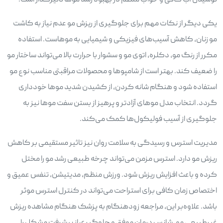
نوشیدن آب کافی و خواب منظم در بهبود رشد موها تأثیرگذار است.
یکی دیگر از نکات مهم برای جلوگیری از ریزش مو عدم نیاز به کاشت
مو زنان، کاهش آسیب‌های فیزیکی و شیمیایی به موهاست. استفاده
مکرر از رنگ مو، دکلره، اتوی مو و سشوار با حرارت بالا می‌تواند ساختار مو
را ضعیف کند. بهتر است از شامپوها و محصولات مراقبتی مناسب نوع مو
استفاده شود و هنگام شانه کردن، از کشیدن شدید موها خودداری
گردد. انتخاب مدل موهای آزادتر و پرهیز از بستن سفت موها نیز به
جلوگیری از آسیب فولیکول‌ها کمک می‌کند.
مدیریت استرس و رسیدگی به سلامت روان نیز تاثیر مستقیمی بر کاهش
ریزش مو دارد. استرس مزمن می‌تواند چرخه طبیعی رشد مو را مختل
کرده و باعث افزایش ریزش شود. ورزش منظم، مدیتیشن، تنفس عمیق و
اختصاص زمان کافی برای استراحت می‌تواند در کنترل استرس موثر
باشد. علاوه‌بر این، مراجعه زودهنگام به پزشک هنگام مشاهده ریزش