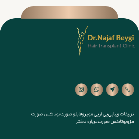
تزریقات زیبایی
پی آر پی مو
پروفایلو صورت
بوتاکس صورت
مزوبوتاکس صورت
درباره دکتر