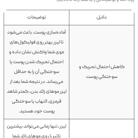
پرداخته و توضیحاتی را به شما ارائه داده‌ایم:
دلایل
توضیحات
آماده‌سازی پوست، باعث می‌شود
تا لیزر بهتر روی فولیکول‌های
موی شما واکنش نشان داده و
احتمال تحریک شدن پوست یا
کاهش احتمال تحریک و
سوختگی آن را به حداقل
سوختگی پوست
می‌رساند. در نتیجه شما بعد از
لیزر موهای زائد بدن، کمتر شاهد
قرمزی، التهاب یا سوختگی
پوست خود هستید.
لیزر، تنها زمانی می‌تواند بیشترین
تاثیر را روی موهای زائد شما