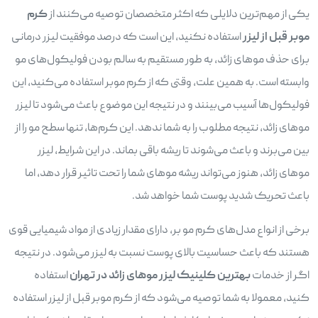
یکی از مهم‌ترین دلایلی که اکثر متخصصان توصیه می‌کنند از
کرم
موبر قبل از لیزر
استفاده نکنید، این است که درصد موفقیت لیزر درمانی
برای حذف موهای زائد، به طور مستقیم به سالم بودن فولیکول‌های مو
وابسته است. به همین علت، وقتی که از کرم موبر استفاده می‌کنید، این
فولیکول‌ها آسیب می‌بینند و در نتیجه این موضوع باعث می‌شود تا لیزر
موهای زائد، نتیجه مطلوب را به شما ندهد. این کرم‌ها، تنها سطح مو را از
بین می‌برند و باعث می‌شوند تا ریشه باقی بماند. در این شرایط، لیزر
موهای زائد، هنوز می‌تواند ریشه موهای شما را تحت تاثیر قرار دهد، اما
باعث تحریک شدید پوست شما خواهد شد.
برخی از انواع مدل‌های کرم مو بر، دارای مقدار زیادی از مواد شیمیایی قوی
هستند که باعث حساسیت بالای پوست نسبت به لیزر می‌شود. در نتیجه
اگر از خدمات
بهترین کلینیک لیزر موهای زائد در تهران
استفاده
کنید، معمولا به شما توصیه می‌شود که از کرم موبر قبل از لیزر استفاده