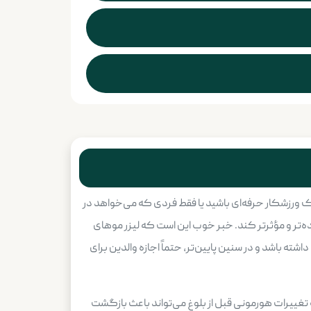
یک ورزشکار حرفه‌ای باشید یا فقط فردی که می‌خواهد در
ه‌تر و مؤثرتر کند. خبر خوب این است که لیزر موهای
شته باشد و در سنین پایین‌تر، حتماً اجازه والدین برای
غییرات هورمونی قبل از بلوغ می‌تواند باعث بازگشت