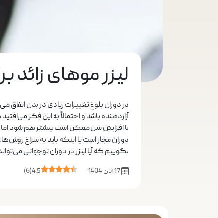
لیزر موهای زائد ب
در دوران بلوغ تغییرات زیادی در بدن اتفاق م
آزاردهنده باشد و احتمالاً به این فکر می‌افت
با افزایش سن ممکن است بیشتر هم شود اما س
دوران مجاز است یا اینکه باید به سراغ روش‌ها
بگوییم که آیا لیزر در دوران نوجوانی می‌تواند 
17 آبان 1404
4.5
(
6
)