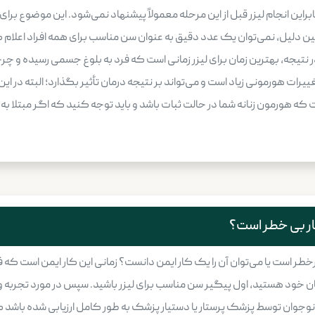
بنابراین انجام لیزر قبل از این مرحله معمولاً پیشنهاد نمی‌شود. این موضوع
لگی متفاوت باشد. به همین دلیل، نمی‌توان یک عدد دقیق به ‌عنوان سن مناسب برای همه افراد
ر نتیجه، بهترین زمان برای لیزر زمانی است که فرد به بلوغ جسمی رسیده و 
غییرات هورمونی زیاد است و می‌تواند بر نتیجه درمان تأثیر بگذارد؛ البته در ا
ه هورمون زنانه شما در حالت ثبات باشد و باید توجه کنید که اگر مبتلا ب
کار بی خطر است؟
طر است یا می‌توان آن را یک کار ایمن دانست؟ زمانی این کار ایمن است که فردی
ان خود هستید، اول پیگیر سن مناسب برای لیزر باشید. سپس در مورد تجربه و
وجوان توسط پزشک پرستار یا دستیار پزشک به طور کامل ارزیابی شده باشد که