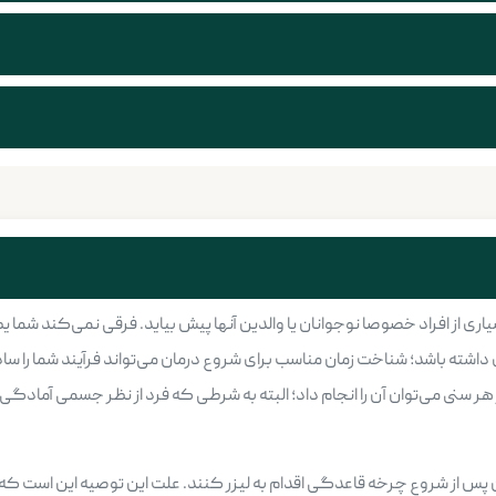
اری از افراد خصوصا نوجوانان یا والدین آنها پیش بیاید. فرقی نمی‌کند شما 
شته باشد؛ شناخت زمان مناسب برای شروع درمان می‌تواند فرآیند شما را ساد
ر سنی می‌توان آن را انجام داد؛ البته به شرطی که فرد از نظر جسمی آمادگی دا
 از شروع چرخه قاعدگی اقدام به لیزر کنند. علت این توصیه این است که ت