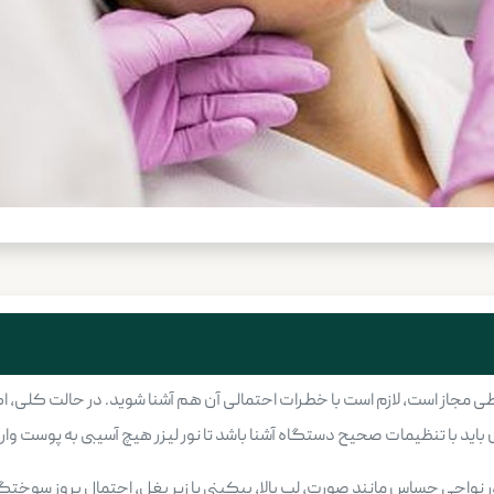
رایطی مجاز است، لازم است با خطرات احتمالی آن هم آشنا شوید. در حالت کلی
د با تنظیمات صحیح دستگاه آشنا باشد تا نور لیزر هیچ آسیبی به پوست وار
 در نواحی حساس مانند صورت، لب بالا، بیکینی یا زیر بغل، احتمال بروز سوخت