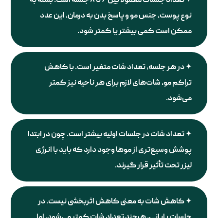
تعداد جلسات معمولاً بین
۶
تا
۸
جلسه است.
بسته به
نوع پوست، جنس مو و پاسخ بدن به درمان، این عدد
ممکن است کمی بیشتر یا کمتر شود
.
در هر جلسه، تعداد شات متغیر است. با کاهش
تراکم مو، شات‌های لازم برای هر ناحیه نیز کمتر
می‌شود
.
تعداد شات در جلسات اولیه بیشتر است.
چون در ابتدا
پوشش وسیع‌تری از موها وجود دارد که باید با انرژی
لیزر تحت تأثیر قرار گیرند
.
کاهش شات به معنی کاهش اثربخشی نیست.
در
جلسات پایانی، هرچند تعداد شات کمتر می‌شود، اما