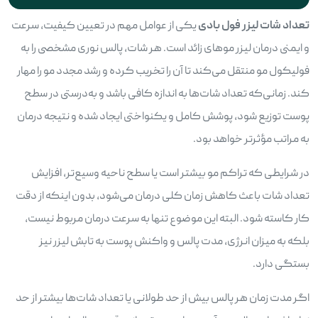
تعداد شات لیزر فول بادی
یکی از عوامل مهم در تعیین کیفیت، سرعت
و ایمنی درمان لیزر موهای زائد است. هر شات، پالس نوری مشخصی را به
فولیکول مو منتقل می‌کند تا آن را تخریب کرده و رشد مجدد مو را مهار
کند. زمانی‌که تعداد شات‌ها به اندازه کافی باشد و به‌درستی در سطح
پوست توزیع شود، پوشش کامل و یکنواختی ایجاد شده و نتیجه درمان
به مراتب مؤثرتر خواهد بود.
در شرایطی که تراکم مو بیشتر است یا سطح ناحیه وسیع‌تر، افزایش
تعداد شات باعث کاهش زمان کلی درمان می‌شود، بدون اینکه از دقت
کار کاسته شود. البته این موضوع تنها به سرعت درمان مربوط نیست،
بلکه به میزان انرژی، مدت پالس و واکنش پوست به تابش لیزر نیز
بستگی دارد.
اگر مدت زمان هر پالس بیش از حد طولانی یا تعداد شات‌ها بیشتر از حد