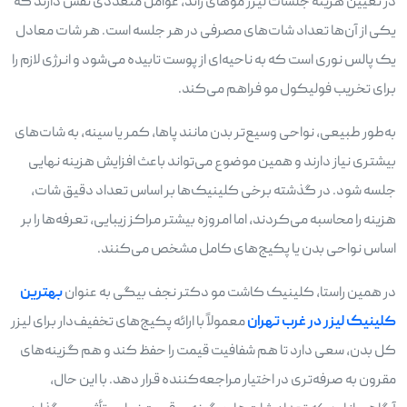
در تعیین هزینه جلسات لیزر موهای زائد، عوامل متعددی نقش دارند که
یکی از آن‌ها تعداد شات‌های مصرفی در هر جلسه است. هر شات معادل
یک پالس نوری است که به ناحیه‌ای از پوست تابیده می‌شود و انرژی لازم را
برای تخریب فولیکول مو فراهم می‌کند.
به‌طور طبیعی، نواحی وسیع‌تر بدن مانند پاها، کمر یا سینه، به شات‌های
بیشتری نیاز دارند و همین موضوع می‌تواند باعث افزایش هزینه نهایی
جلسه شود. در گذشته برخی کلینیک‌ها بر اساس تعداد دقیق شات،
هزینه را محاسبه می‌کردند، اما امروزه بیشتر مراکز زیبایی، تعرفه‌ها را بر
اساس نواحی بدن یا پکیج‌های کامل مشخص می‌کنند.
در همین راستا، کلینیک کاشت مو دکتر نجف بیگی به عنوان
بهترین
کلینیک لیزر در غرب تهران
معمولاً با ارائه پکیج‌های تخفیف‌دار برای لیزر
کل بدن، سعی دارد تا هم شفافیت قیمت را حفظ کند و هم گزینه‌های
مقرون ‌به ‌صرفه‌تری در اختیار مراجعه‌کننده قرار دهد. با این حال،