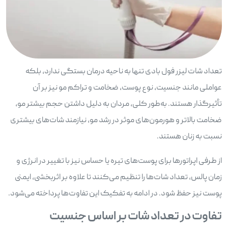
تعداد شات لیزر فول بادی تنها به ناحیه درمان بستگی ندارد، بلکه
عواملی مانند جنسیت، نوع پوست، ضخامت و تراکم مو نیز بر آن
تأثیرگذار هستند. به‌طور کلی، مردان به دلیل داشتن حجم بیشتر مو،
ضخامت بالاتر و هورمون‌های موثر در رشد مو، نیازمند شات‌های بیشتری
نسبت به زنان هستند.
از طرفی اپراتورها برای پوست‌های تیره یا حساس نیز با تغییر در انرژی و
زمان پالس، تعداد شات‌ها را تنظیم می‌کنند تا علاوه بر اثربخشی، ایمنی
پوست نیز حفظ شود. در ادامه به تفکیک این تفاوت‌ها پرداخته می‌شود.
تفاوت در تعداد شات بر اساس جنسیت