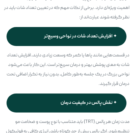
اهمیت ویژه‌ای دارد. برخی از نکات مهم که در تعیین تعداد شات باید در
نظر گرفته شوند عبارت‌اند از:
افزایش تعداد شات در نواحی وسیع‌تر
در قسمت‌هایی مانند پاها یا کمر که وسعت زیادی دارند، افزایش تعداد
شات به معنی پوشش بهتر و درمان سریع‌تر است. این کار باعث می‌شود
نواحی بزرگ در یک جلسه به‌طور کامل، بدون نیاز به تکرار اضافی تحت
درمان قرار گیرند.
نقش پالس در کیفیت درمان
مدت زمان هر پالس (TRT) باید متناسب با نوع پوست و ضخامت مو
تنظیم شود. اگر پالس بیش از حد کوتاه باشد، انرژی کافی به فولیکول