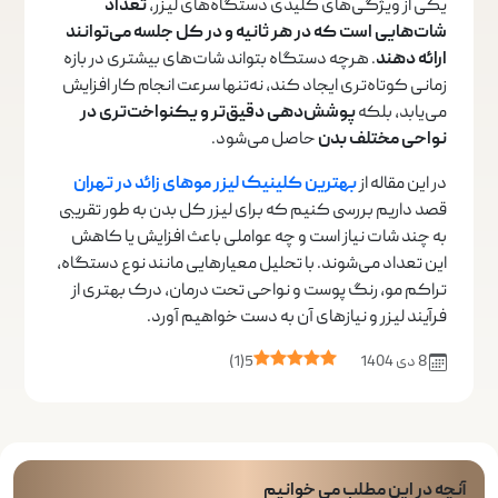
یکی از ویژگی‌های کلیدی دستگاه‌های لیزر،
تعداد
شات‌هایی است که در هر ثانیه و در کل جلسه می‌توانند
ارائه دهند
. هرچه دستگاه بتواند شات‌های بیشتری در بازه
زمانی کوتاه‌تری ایجاد کند، نه‌تنها سرعت انجام کار افزایش
می‌یابد، بلکه
پوشش‌دهی دقیق‌تر و یکنواخت‌تری در
نواحی مختلف بدن
حاصل می‌شود.
در این مقاله از
بهترین کلینیک لیزر موهای زائد در تهران
قصد داریم بررسی کنیم که برای لیزر کل بدن به ‌طور تقریبی
به چند شات نیاز است و چه عواملی باعث افزایش یا کاهش
این تعداد می‌شوند. با تحلیل معیارهایی مانند نوع دستگاه،
تراکم مو، رنگ پوست و نواحی تحت درمان، درک بهتری از
فرآیند لیزر و نیازهای آن به دست خواهیم آورد.
8 دی 1404
5
(
1
)
آنچه در این مطلب می خوانیم