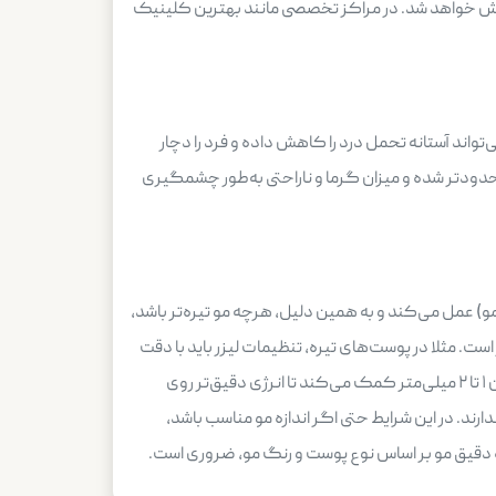
سوزش خواهد شد. در مراکز تخصصی مانند بهترین کلینیک
تواند آستانه تحمل درد را کاهش داده و فرد را دچار
دودتر شده و میزان گرما و ناراحتی به‌طور چشمگیری
مو) عمل می‌کند و به همین دلیل، هرچه مو تیره‌تر باشد،
ست. مثلا در پوست‌های تیره، تنظیمات لیزر باید با دقت
بیشتری انجام شود تا پوست آسیب نبیند؛ به همین دلیل، اندازه مو اهمیت بیشتری پیدا می‌کند. در چنین مواردی، حفظ طول ایده‌آل بین ۱ تا ۲ میلی‌متر کمک می‌کند تا انرژی دقیق‌تر روی
. در این شرایط حتی اگر اندازه مو مناسب باشد،
 دقیق مو بر اساس نوع پوست و رنگ مو، ضروری است.