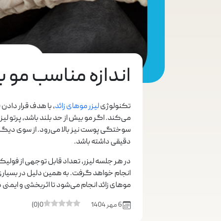
اندازه مناسب مو بر
تکنولوژی
لیزر موهای زائد
، با هدف قرار دادن 
می‌کند. اگر مو بیش از حد بلند باشد، پرتو ل
سوختگی پوست نیز بالا می‌رود. از سوی دیگر،
دقیقی داشته باشد.
در هر جلسه لیزر، تعداد قابل توجهی از فولیکول
انجام خواهد گرفت. به همین دلیل در بسیاری
موهای زائد انجام می‌شود تا اثربخشی و ایمن
6 مهر 1404
0
(
0
)