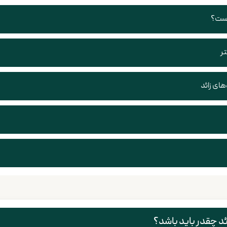
 است؟
تر
های زائد
ائد چقدر باید باشد؟