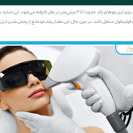
براساس تجربیات تخصصی و منابع علمی، بهترین اندازه مو برای لیزر​ موهای زائد حدود ۱ 
 فولیکول منتقل کند. در عین حال، این مقدار رشد مو مانع از پخش شدن انرژی