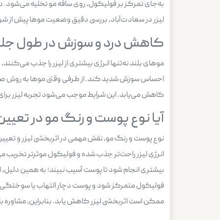
به‌جای تمرکز بر فولیکول، روی ساقه مو تخلیه می‌شود. 
لیزر در سعادت‌آباد، بررسی دقیق وضعیت موها پیش از شروع
کاهش درد و سوزش در طول جل
موهای بلند نه‌تنها انرژی بیشتری از لیزر را جذب می‌کنند
احساس سوزش شدید کند. از طرفی وقتی موها به روش صحیح
کاهش می‌یابد. این شرایط موجب می‌شود تجربه لیزر برای فر
آیا نوع پوست و رنگ مو در تعیین ا
نوع پوست و رنگ مو، نقش مهمی در اثربخشی لیزر و تعیین ان
انرژی لیزر راحت‌تر جذب شده و فولیکول موثرتر تخریب می‌ش
فولیکول متمرکز شود و پوست دچار التهاب یا سوختگی نشو
ممکن است اثربخشی لیزر کاهش یابد. بنابراین، مشاوره 