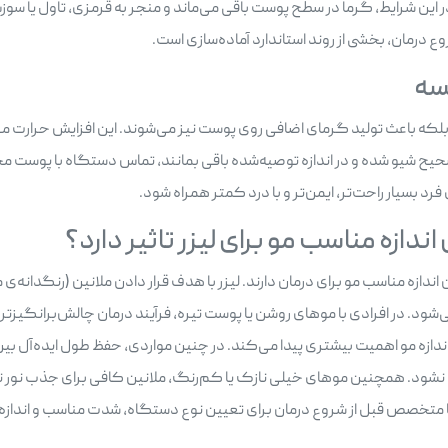
در این شرایط، گرما در سطح پوست باقی می‌ماند و منجر به قرمزی، تاول یا 
 درمان، بخشی از روند استاندارد آماده‌سازی است.
سه
، بلکه باعث تولید گرمای اضافی روی پوست نیز می‌شوند. این افزایش حرارت می‌
 شیو شده و در اندازه توصیه‌شده باقی بمانند، تماس دستگاه با پوست مح
د بسیار راحت‌تر، ایمن‌تر و با درد کمتر همراه شود.
ندازه مناسب مو برای لیزر تاثیر دارد؟
دازه مناسب مو برای درمان دارند. لیزر با هدف قرار دادن ملانین (رنگدانه‌ی 
ود. در افرادی با موهای روشن یا پوست تیره، فرآیند درمان چالش‌برانگیزتر ا
د. همچنین موهای خیلی نازک یا کم‌رنگ، ملانین کافی برای جذب نور ندارند
با متخصص قبل از شروع درمان برای تعیین نوع دستگاه، شدت مناسب و اندازه