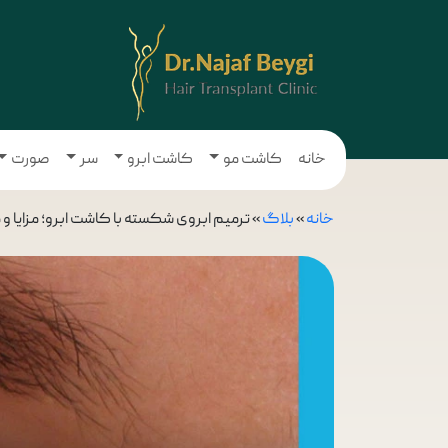
خانه
کاشت مو
کاشت ابرو
سر
صورت
خانه
»
بلاگ
»
ترمیم ابروی شکسته با کاشت ابرو؛ مزایا و