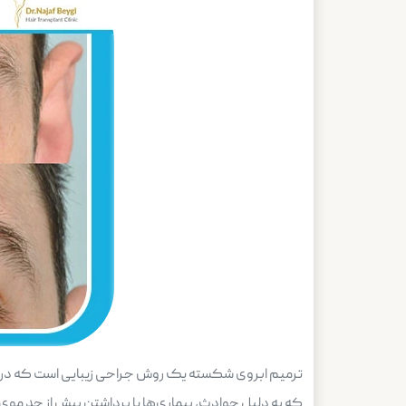
ترمیم ابروی شکسته یک روش جراحی زیبایی است که در آن 
که به دلیل حوادث، بیماری‌ها یا برداشتن بیش از حد مو