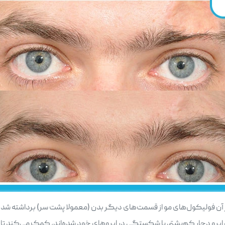
فولیکول‌های مو از قسمت‌های دیگر بدن (معمولا پشت سر) برداشته شده و به
ی ابرو دچار کم‌پشتی یا شکستگی در ابروهای خود شده‌اند، کمک می‌کند تا 