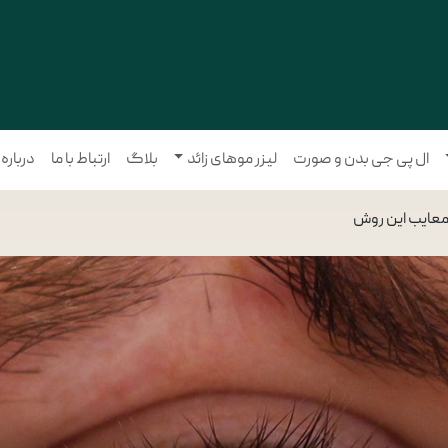
ال پی جی بدن و صورت
لیزر موهای زائد
بلاگ
ارتباط با ما
درباره
 معایب این روش