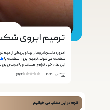
ترمیم ابروی شکست
امروزه داشتن ابروهای زیبا و پر یکی از مهم‌ت
شکسته می‌شوند. ترمیم ابروی شکسته با
کا
ابروهای خود ناراضی هستند و با آسیب روبرو شده
7 مهر 1404
0
(
0
)
آنچه در این مطلب می خوانیم