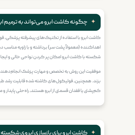
چگونه کاشت ابرو می‌تواند به ترمیم
کاشت ابرو با استفاده از تکنیک‌های پیشرفته پزشکی، فو
اهداکننده (معمولاً پشت سر) برداشته و با زاویه مناسب در
شکسته با کاشت ابرو امکان پر کردن نواحی خالی و ایجاد ت
موفقیت این روش به تخصص و مهارت پزشک انجام‌دهنده بس
بزند. همچنین، فولیکول‌های کاشته شده قابلیت رشد طب
کم‌پشتی یا فقدان قسمتی از ابرو هستند، راه‌حلی پایدار 
کاشت ابرو برای بازسازی ابروی شکسته: 