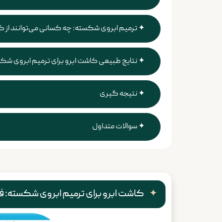
ترمیم ابروی شکسته: چه کسانی می‌توانند از ک
نتایج طبیعی کاشت ابرو برای ترمیم ابروی شکس
نتیجه گیری
سوالات متداول
کاشت ابرو برای ترمیم ابروی شکسته: فر