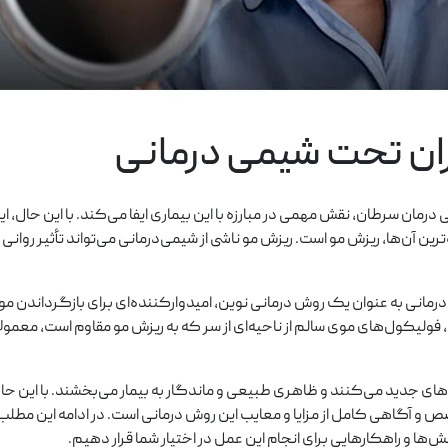
ان تحت شیمی درمانی
رمان سرطان، نقش مهمی در مبارزه با این بیماری ایفا می‌کند. با این حال، ا
ین آن‌ها، ریزش مو است. ریزش مو ناشی از شیمی‌درمانی می‌تواند تأثیر روانی
درمانی به عنوان یک روش درمانی نوین، امیدوارکننده‌ای برای بازگرداندن م
ولیکول‌های موی سالم از ناحیه‌ای از سر که به ریزش مو مقاوم است، معمولاً 
وهای جدید می‌کنند و ظاهری طبیعی و ماندگار به بیمار می‌بخشند. با این ح
 و آگاهی کامل از مزایا و معایب این روش درمانی است. در ادامه این مط
ها و راهکارهایی برای انجام این عمل در اختیار شما قرار دهیم.