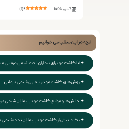
7 مهر 1404
5
(
1
)
آنچه در این مطلب می خوانیم
آیا کاشت مو برای بیماران تحت شیمی درمانی م
روش‌های کاشت مو در بیماران شیمی درمانی
چالش‌ها و موانع کاشت مو در بیماران شیمی در
نکات پیش از کاشت مو در بیماران تحت شیمی د