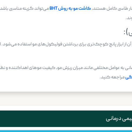
چار طاسی کامل هستند،
کاشت مو به روش
BHT
می‌تواند گزینه مناسبی باشد.
ند.
 از FUE است که در آن از ابزار پانچ کوچک‌تری برای برداشتن فولیکول‌های مو استفاده م
ی به عوامل مختلفی مانند میزان ریزش مو، کیفیت موهای اهداکننده و نظر 
گی
مراجعه کنید.
یمی درمانی