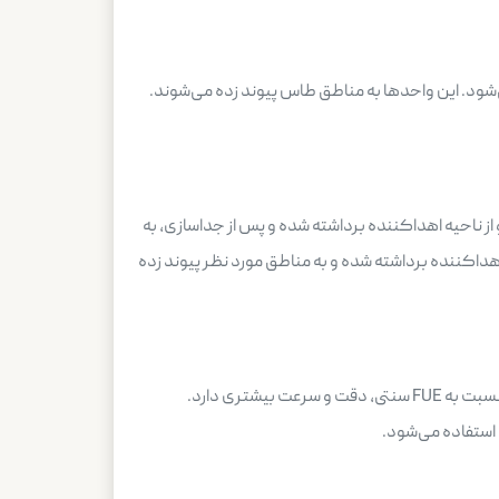
ود. این واحدها به مناطق طاس پیوند زده می‌شوند.
از ناحیه اهداکننده برداشته شده و پس از جداسازی، به
ت تکی از ناحیه اهداکننده برداشته شده و به مناطق مورد نظر پیوند زده
نوعی از روش FUE است که در آن از یک ابزار تمام اتوماتیک برای برداشتن فولیکول‌های مو استفاده می‌شود. این روش نسبت به FUE سنتی، دقت و سرعت بیشتری دارد.