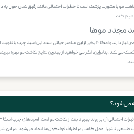
بته تاکید متخصصان بر مصرف امگا ۳ بعد از کاشت مو با مشورت پزشک است تا خطرات احتمالی مانند ر
نظیم کند.
موهای تازه کاشته‌شده برای رشد موفق به مواد مغذی خاصی نیاز دارند و امگا ۳ یکی از این عنا
ید.