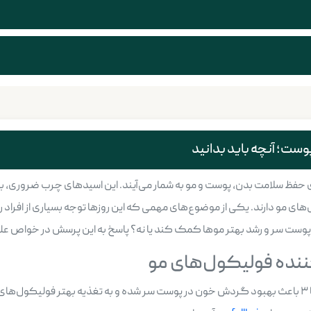
ن مواد مغذی برای حفظ سلامت بدن، پوست و مو به شمار می‌آیند. این اسیدهای چرب ضر
مو دارند. یکی از موضوع‌های مهمی که این روزها توجه بسیاری از افراد را جلب 
ست سر و رشد بهتر موها کمک کند یا نه؟ پاسخ به این پرسش در خواص علمی امگا ۳ ن
تحقیقات متعددی نشان داده‌اند که اسیدهای چرب امگا ۳ باعث بهبود گردش خون در پوست سر شده و به تغذی