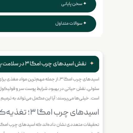
سخن پایانی
سوالات متداول
نقش اسیدهای چرب امگا ۳ در سلامت پوست؛ آنچه باید بدانید
اسیدهای چرب امگا ۳، از جمله مهم‌تری
سلولی، نقش حیاتی در بهبود شرایط پوست سر و فولیکول‌های 
است. خیلی‌ها می‌پرسند: آیا این مکمل می‌تواند به ترمیم پو
اسیدهای چرب امگا ۳؛ تغذیه‌کننده فولیکول‌های مو