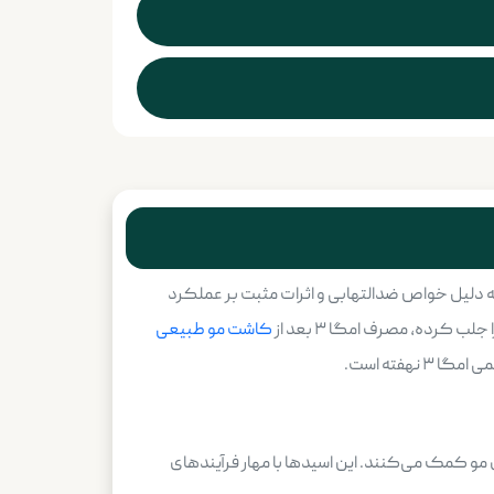
وری، به دلیل خواص ضدالتهابی و اثرات مثبت بر عملکرد
کرده، مصرف امگا ۳ بعد از
کاشت مو طبیعی
هفته است.
ه بهتر فولیکول‌های مو کمک می‌کنند. این اسیدها با مهار فرآیندهای