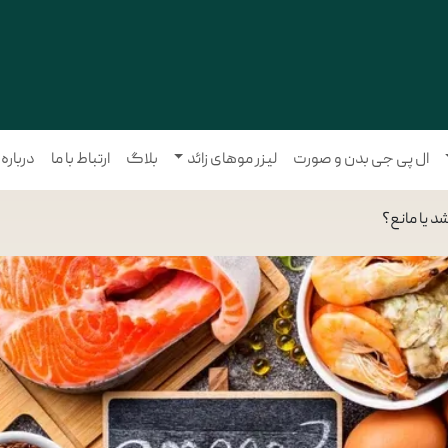
ال پی جی بدن و صورت
لیزر موهای زائد
بلاگ
ارتباط با ما
درباره