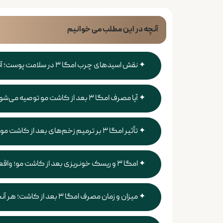
آنچه در این مطلب می خوانیم
نقش اسیدهای چرب امگا ۳ در سلامت پوست؛ آنچه باید بدانید
آیا مصرف امگا ۳ بعد از کاشت مو توصیه می‌شود؟
تأثیر امگا ۳ بر ترمیم زخم‌های بعد از کاشت مو؛ کمک به بهبود یا ایجاد اختلال در روند بهبود؟
امگا ۳ و ریسک خونریزی بعد از کاشت مو؛ واقعیت یا شایعه؟
میزان و زمان مصرف امگا ۳ بعد از کاشت؛ هر آنچه باید بدانید