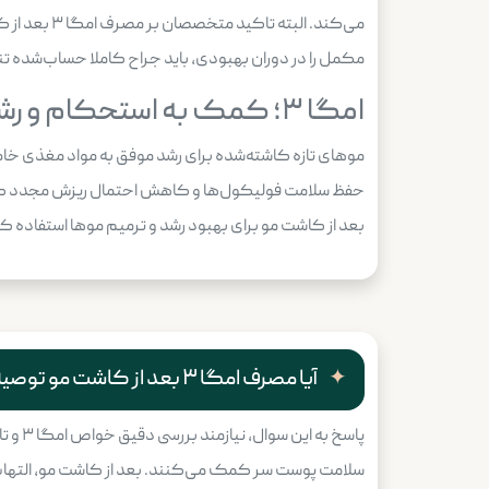
می‌کند. ال
مکمل را در دوران بهبودی، باید جراح کاملا حساب‌شده ت
امگا ۳؛ کمک به استحکام و رشد مجدد موها
بعد از کاشت مو برای بهبود رشد و ترمیم موها استفاده کن
آیا مصرف امگا ۳ بعد از کاشت مو توصیه می‌شود؟