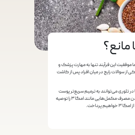
ا موفقیت این فرآیند تنها به مهارت پزشک و
 از سوالات رایج در میان افراد پس از کاشت
 تئوری می‌توانند به ترمیم سریع‌تر پوست
سر و تغذیه بهتر فولیکول‌های مو کمک کنند. با این حال، برخی پزشکان در روزهای ابتدایی پس از کاشت مو، محدود کردن مصرف مکمل‌هایی مانند امگا ۳ را توصیه
 پرداخت.