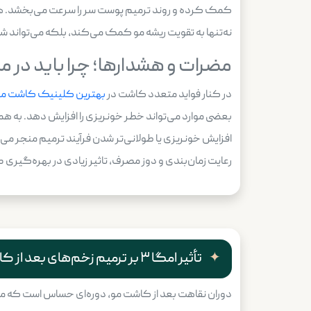
نه‌تنها به تقویت ریشه مو کمک می‌کند، بلکه می‌تواند 
مضرات و هشدارها؛ چرا باید در مصرف امگا 
در کنار فواید متعدد کاشت در
بهترین کلینیک کاشت مو 
رعایت زمان‌بندی و دوز مصرف، تاثیر زیادی در بهره‌گیری صحیح از امگا
تأثیر امگا ۳ بر ترمیم زخم‌های بعد از کاشت مو؛ کمک به بهبود یا ایجاد اختلال در روند بهبود؟
دوران نقاهت بعد از کاشت مو، دوره‌ای حساس است که مراق