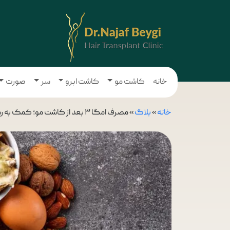
خانه
کاشت مو
کاشت ابرو
سر
صورت
خانه
»
بلاگ
»
مصرف امگا ۳ بعد از کاشت مو؛ کمک به رشد یا مانع؟