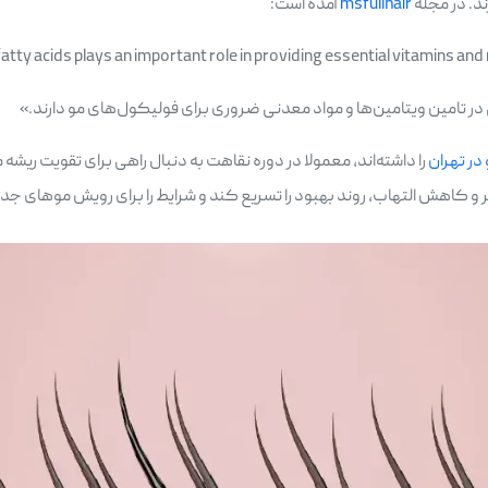
ند. در مجله
msfullhair
آمده است:
ر تهران
را داشته‌اند، معمولا در دوره نقاهت به دنبال راهی برای تقویت ر