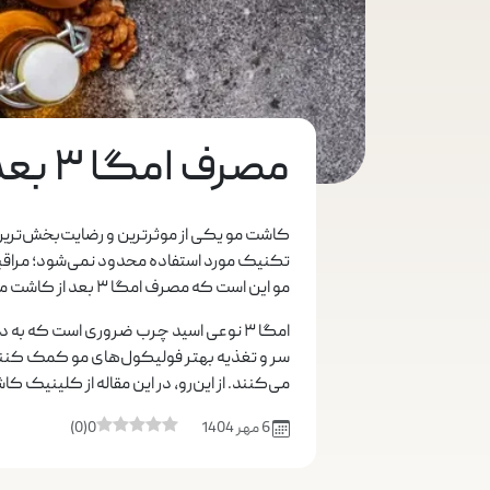
مصرف امگا ۳ بعد از کاشت مو؛ کمک به رشد یا مانع؟
کاشت مو یکی از موثرترین و رضایت‌بخش‌ترین ر
تکنیک مورد استفاده محدود نمی‌شود؛ مراقبت‌ه
مو این است که مصرف امگا ۳ بعد از کاشت مو مفید است یا به روند بهبودی آسیب می‌زند؟
امگا ۳ نوعی اسید چرب ضروری است که ب
می‌کنند. از این‌رو، در این مقاله از کلینیک کاشت م
6 مهر 1404
0
(
0
)