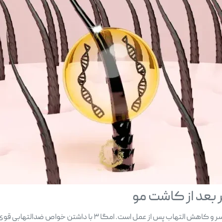
یکی از عوامل موثر در موفقیت کاشت مو، سلامت پوست سر و کاهش ال