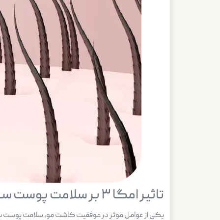
تاثیر امگا ۳ بر سلامت پوست سر بعد از کاشت مو